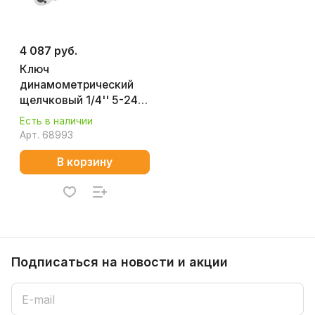
4 087 руб.
Ключ
динамометрический
щелчковый 1/4'' 5-24
Нм Арсенал 8144800
Есть в наличии
Арт.
68993
В корзину
Подписаться
на новости и акции