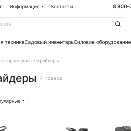
8 800-
г
Информация
Контакты
я техника
Садовый инвентарь
Силовое оборудование
акторы садовые и райдеры
райдеры
4 товара
пулярные