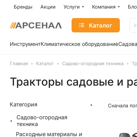
Бренды
Акции
Услуги
Компания
Бло
Каталог
Инструмент
Климатическое оборудование
Садова
Главная
Каталог
Садово-огородная техника
Тр
Тракторы садовые и 
Категория
Сначала по
Садово-огородная
техника
Расходные материалы и