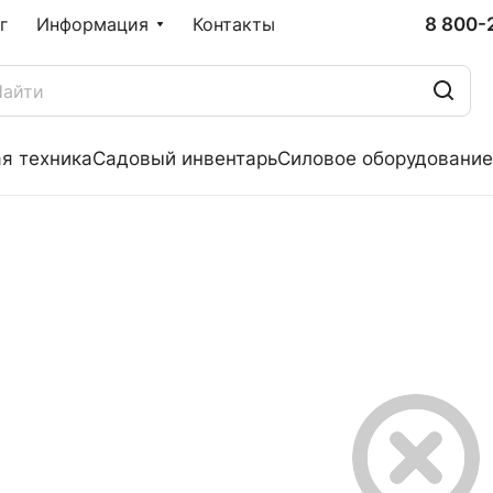
8 800-
г
Информация
Контакты
я техника
Садовый инвентарь
Силовое оборудование