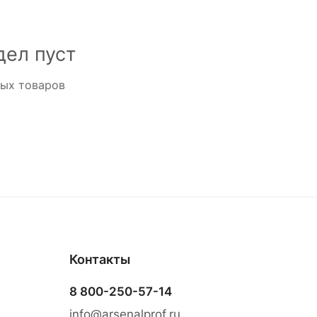
дел пуст
ных товаров
Контакты
8 800-250-57-14
info@arsenalprof.ru