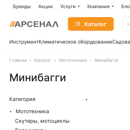
Бренды
Акции
Услуги
Компания
Бло
Каталог
Инструмент
Климатическое оборудование
Садова
Главная
Каталог
Мототехника
Минибагги
Минибагги
Категория
Мототехника
Скутеры, мотоциклы