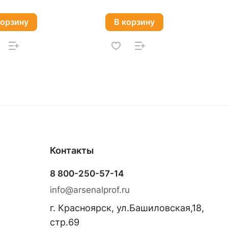
корзину
В корзину
Контакты
8 800-250-57-14
info@arsenalprof.ru
г. Красноярск, ул.Башиловская,18,
стр.69