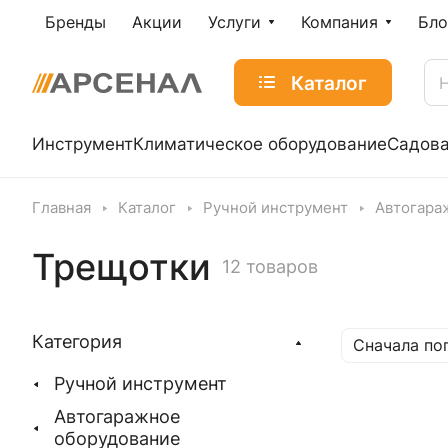
Бренды
Акции
Услуги
Компания
Бло
Каталог
Инструмент
Климатическое оборудование
Садова
Главная
Каталог
Ручной инструмент
Автогара
Трещотки
12 товаров
Категория
Сначала по
Ручной инструмент
Автогаражное
оборудование