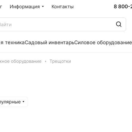
8 800-
г
Информация
Контакты
я техника
Садовый инвентарь
Силовое оборудование
жное оборудование
Трещотки
пулярные