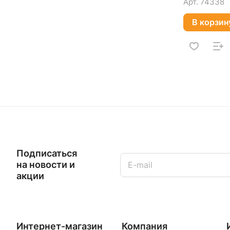
Арт.
74338
В корзин
Подписаться
на новости и
акции
Интернет-магазин
Компания