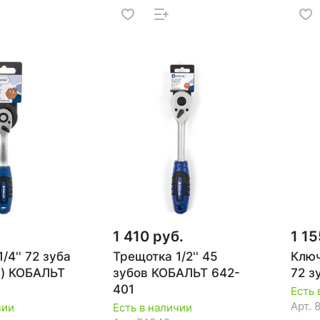
1 410 руб.
1 15
/4'' 72 зуба
Трещотка 1/2'' 45
Ключ
я) КОБАЛЬТ
зубов КОБАЛЬТ 642-
72 з
401
Есть 
Арт.
чии
Есть в наличии