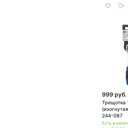
999 руб.
Трещотка 1
(изогнута
244-087
Есть в нали