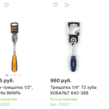
5 руб.
960 руб.
-трещотка 1/2'',
Трещотка 1/4'' 72 зуба
уба ВИХРЬ
КОБАЛЬТ 642-388
в наличии
Есть в наличии
84233
Арт.
74337