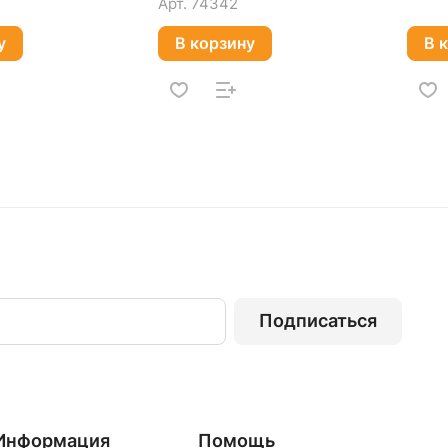
Арт.
74342
у
В корзину
В 
Подписаться
Информация
Помощь