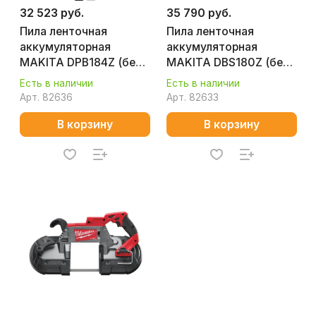
32 523 руб.
35 790 руб.
Пила ленточная
Пила ленточная
аккумуляторная
аккумуляторная
MAKITA DPB184Z (без
MAKITA DBS180Z (без
АКБ и ЗУ)
АКБ и ЗУ)
Есть в наличии
Есть в наличии
Арт.
82636
Арт.
82633
В корзину
В корзину