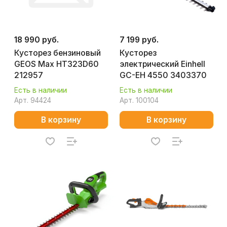
18 990 руб.
7 199 руб.
Кусторез бензиновый
Кусторез
GEOS Max HT323D60
электрический Einhell
212957
GC-EH 4550 3403370
Есть в наличии
Есть в наличии
Арт.
94424
Арт.
100104
В корзину
В корзину