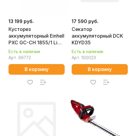
13 199 руб.
17 590 руб.
Кусторез
Секатор
аккумуляторный Einhell
аккумуляторный DCK
PXC GC-CH 1855/1 Li
KDYD35
3410506
Есть в наличии
Есть в наличии
Арт.
99772
Арт.
100023
В корзину
В корзину