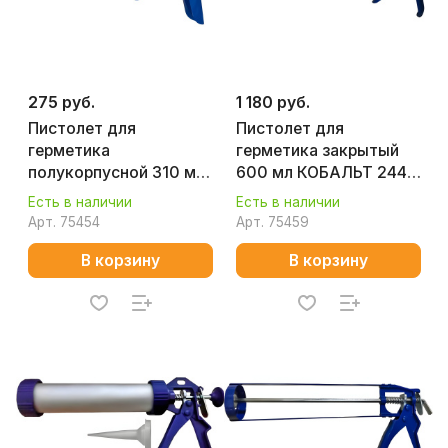
275 руб.
1 180 руб.
Пистолет для
Пистолет для
герметика
герметика закрытый
полукорпусной 310 мл
600 мл КОБАЛЬТ 244-
КОБАЛЬТ 243-981
032
Есть в наличии
Есть в наличии
Арт.
75454
Арт.
75459
В корзину
В корзину