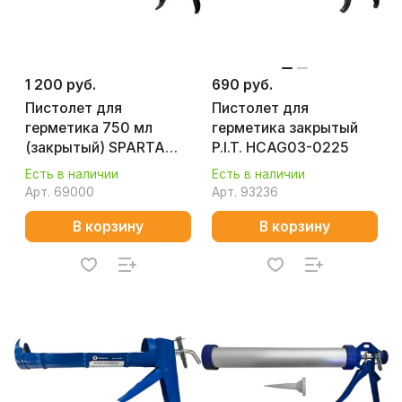
1 200 руб.
690 руб.
Пистолет для
Пистолет для
герметика 750 мл
герметика закрытый
(закрытый) SPARTA
P.I.T. HCAG03-0225
886485
Есть в наличии
Есть в наличии
Арт.
69000
Арт.
93236
В корзину
В корзину