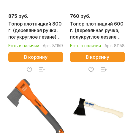
875 руб.
760 руб.
Топор плотницкий 800
Топор плотницкий 600
г. (деревянная ручка,
г. (деревянная ручка,
полукруглое лезвие)
полукруглое лезвие
КОБАЛЬТ МАСТЕР
КОБАЛЬТ МАСТЕР
Есть в наличии
Арт.
81159
Есть в наличии
Арт.
81158
906-647
906-708
В корзину
В корзину