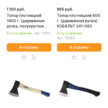
1 100 руб.
865 руб.
Топор плотницкий
Топор плотницкий 600
1400 г. (деревянная
г. (деревянная ручка)
ручка, полукруглое
КОБАЛЬТ 241-093
лезвие) КОБАЛЬТ
Есть в наличии
Арт.
81161
Есть в наличии
МАСТЕР 906-692
Арт.
76385
В корзину
В корзину