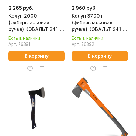
2 265 руб.
2 960 руб.
Колун 2000 г.
Колун 3700 г.
(фиберглассовая
(фиберглассовая
ручка) КОБАЛЬТ 241-
ручка) КОБАЛЬТ 241-
147
161
Есть в наличии
Есть в наличии
Арт.
76391
Арт.
76392
В корзину
В корзину