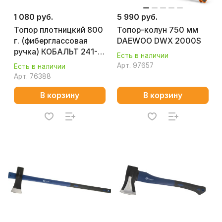
1 080 руб.
5 990 руб.
Топор плотницкий 800
Топор-колун 750 мм
г. (фиберглассовая
DAEWOO DWX 2000S
ручка) КОБАЛЬТ 241-
Есть в наличии
123
Арт.
97657
Есть в наличии
Арт.
76388
В корзину
В корзину