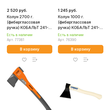
2 520 руб.
1 245 руб.
Колун 2700 г.
Колун 1000 г.
(фиберглассовая
(фиберглассовая
ручка) КОБАЛЬТ 241-
ручка) КОБАЛЬТ 241-
154
130
Есть в наличии
Есть в наличии
Арт.
77381
Арт.
76390
В корзину
В корзину