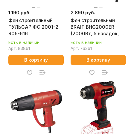
1 190 руб.
2 890 руб.
Фен строительный
Фен строительный
ПУЛЬСАР ФС 2001-2
BRAIT BHG2000ER
906-616
(2000Вт, 5 насадок, 3
скорости,
Есть в наличии
Есть в наличии
регулировка)
Арт.
83861
Арт.
76361
В корзину
В корзину