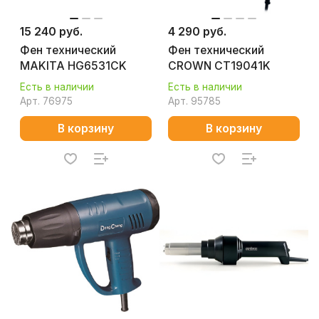
15 240 руб.
4 290 руб.
Фен технический
Фен технический
MAKITA HG6531CK
CROWN CT19041K
Есть в наличии
Есть в наличии
Арт.
76975
Арт.
95785
В корзину
В корзину