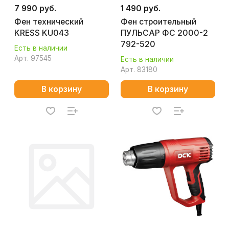
7 990 руб.
1 490 руб.
Фен технический
Фен строительный
KRESS KU043
ПУЛЬСАР ФС 2000-2
792-520
Есть в наличии
Арт.
97545
Есть в наличии
Арт.
83180
В корзину
В корзину