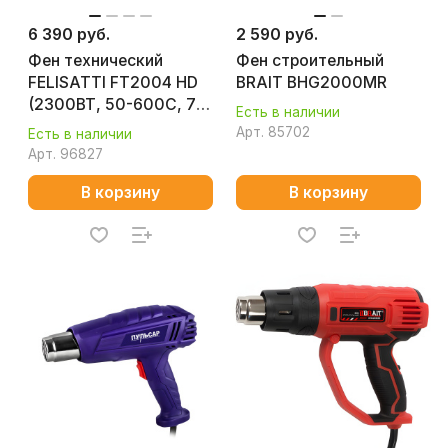
6 390 руб.
2 590 руб.
Фен технический
Фен строительный
FELISATTI FT2004 HD
BRAIT BHG2000MR
(2300ВТ, 50-600С, 7
Есть в наличии
насадок, LCD
Арт.
85702
Есть в наличии
-дисплей, кейс)
Арт.
96827
В корзину
В корзину