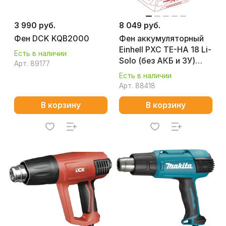
3 990 руб.
8 049 руб.
Фен DCK KQB2000
Фен аккумуляторный
Einhell PXC TE-HA 18 Li-
Есть в наличии
Solo (без АКБ и ЗУ)
Арт.
89177
4520500
Есть в наличии
Арт.
88418
В корзину
В корзину