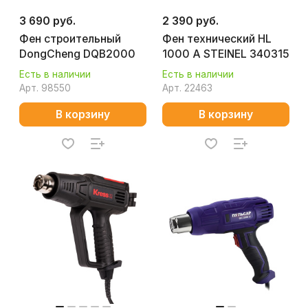
3 690 руб.
2 390 руб.
Фен строительный
Фен технический HL
DongCheng DQB2000
1000 A STEINEL 340315
Есть в наличии
Есть в наличии
Арт.
98550
Арт.
22463
В корзину
В корзину