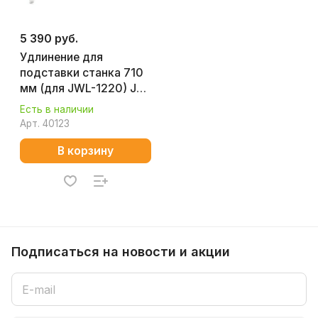
5 390 руб.
Удлинение для
подставки станка 710
мм (для JWL-1220) JET
708379
Есть в наличии
Арт.
40123
В корзину
Подписаться
на новости и акции