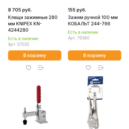
8 705 руб.
155 руб.
Клещи зажимные 280
Зажим ручной 100 мм
мм KNIPEX KN-
КОБАЛЬТ 244-766
4244280
Есть в наличии
Арт.
76380
Есть в наличии
Арт.
57032
В корзину
В корзину