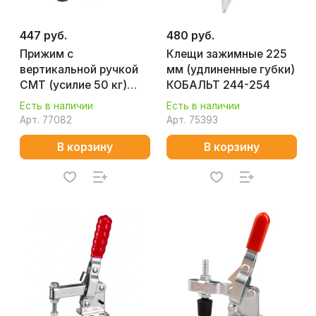
447 руб.
480 руб.
Прижим с
Клещи зажимные 225
вертикальной ручкой
мм (удлиненные губки)
CMT (усилие 50 кг)
КОБАЛЬТ 244-254
GH-101-A
Есть в наличии
Есть в наличии
Арт.
77082
Арт.
75393
В корзину
В корзину