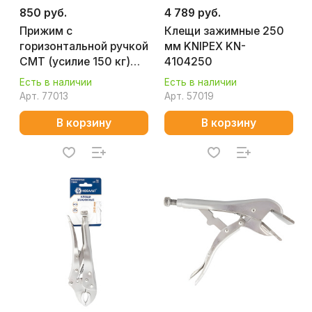
850 руб.
4 789 руб.
Прижим с
Клещи зажимные 250
горизонтальной ручкой
мм KNIPEX KN-
CMT (усилие 150 кг)
4104250
GH-21502-B
Есть в наличии
Есть в наличии
Арт.
77013
Арт.
57019
В корзину
В корзину