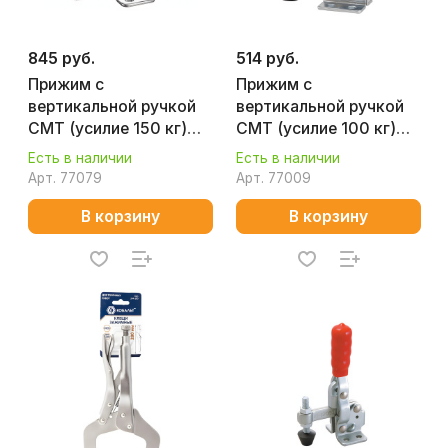
845 руб.
514 руб.
Прижим с
Прижим с
вертикальной ручкой
вертикальной ручкой
CMT (усилие 150 кг)
CMT (усилие 100 кг)
GH-12002-B
GH-102-B
Есть в наличии
Есть в наличии
Арт.
77079
Арт.
77009
В корзину
В корзину