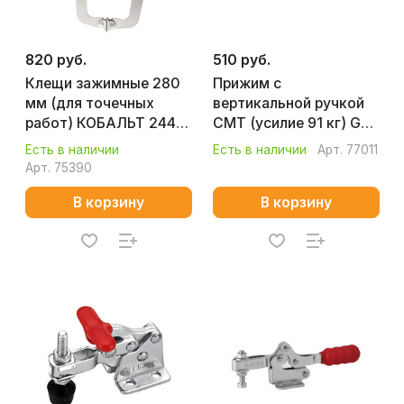
820 руб.
510 руб.
Клещи зажимные 280
Прижим с
мм (для точечных
вертикальной ручкой
работ) КОБАЛЬТ 244-
CMT (усилие 91 кг) GH-
285
12050
Есть в наличии
Есть в наличии
Арт.
77011
Арт.
75390
В корзину
В корзину