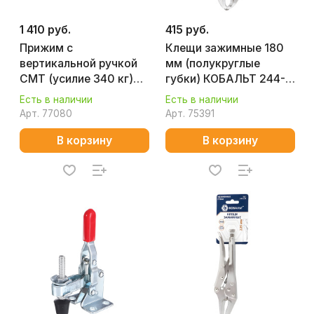
1 410 руб.
415 руб.
Прижим с
Клещи зажимные 180
вертикальной ручкой
мм (полукруглые
CMT (усилие 340 кг)
губки) КОБАЛЬТ 244-
GH-12265
247
Есть в наличии
Есть в наличии
Арт.
77080
Арт.
75391
В корзину
В корзину