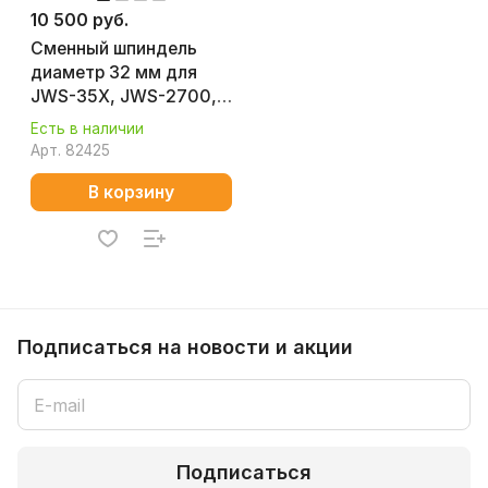
10 500 руб.
Сменный шпиндель
диаметр 32 мм для
JWS-35X, JWS-2700,
PM-2500/2700 JET
Есть в наличии
JWS35X-SAAE
Арт.
82425
В корзину
Подписаться
на новости и акции
Подписаться