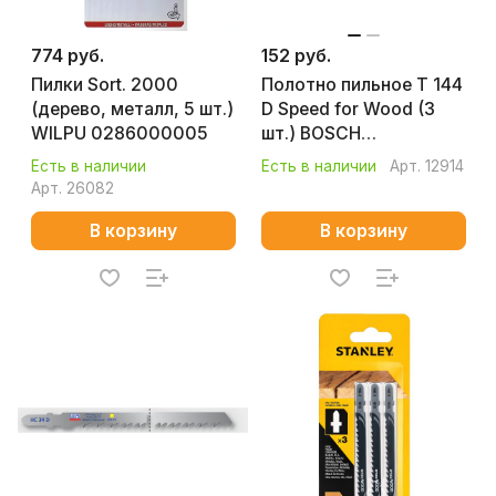
774 руб.
152 руб.
Пилки Sort. 2000
Полотно пильное T 144
(дерево, металл, 5 шт.)
D Speed for Wood (3
WILPU 0286000005
шт.) BOSCH
2608630560
Есть в наличии
Есть в наличии
Арт.
12914
Арт.
26082
В корзину
В корзину