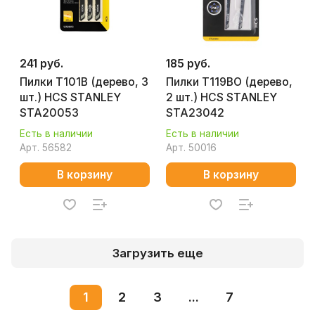
241 руб.
185 руб.
Пилки T101B (дерево, 3
Пилки T119BO (дерево,
шт.) HCS STANLEY
2 шт.) HCS STANLEY
STA20053
STA23042
Есть в наличии
Есть в наличии
Арт.
56582
Арт.
50016
В корзину
В корзину
Загрузить еще
1
2
3
...
7