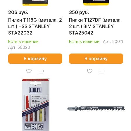
206 руб.
350 руб.
Пилки T118G (металл, 2
Пилки T127DF (металл,
шт.) HSS STANLEY
2 шт.) BiM STANLEY
STA22032
STA25042
Есть в наличии
Есть в наличии
Арт.
50011
Арт.
50020
В корзину
В корзину