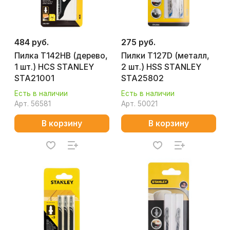
484 руб.
275 руб.
Пилка T142HB (дерево,
Пилки T127D (металл,
1 шт.) HCS STANLEY
2 шт.) HSS STANLEY
STA21001
STA25802
Есть в наличии
Есть в наличии
Арт.
56581
Арт.
50021
В корзину
В корзину