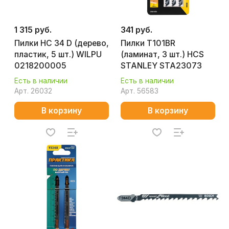
1 315 руб.
341 руб.
Пилки HC 34 D (дерево,
Пилки T101BR
пластик, 5 шт.) WILPU
(ламинат, 3 шт.) HCS
0218200005
STANLEY STA23073
Есть в наличии
Есть в наличии
Арт.
26032
Арт.
56583
В корзину
В корзину