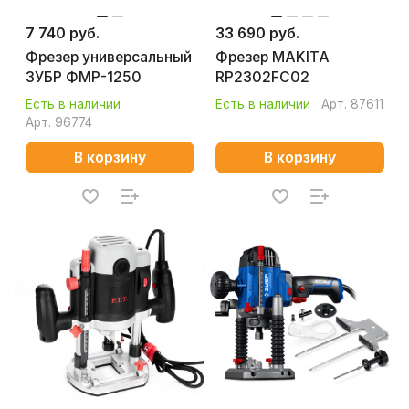
7 740 руб.
33 690 руб.
Фрезер универсальный
Фрезер MAKITA
ЗУБР ФМР-1250
RP2302FC02
Есть в наличии
Есть в наличии
Арт.
87611
Арт.
96774
В корзину
В корзину