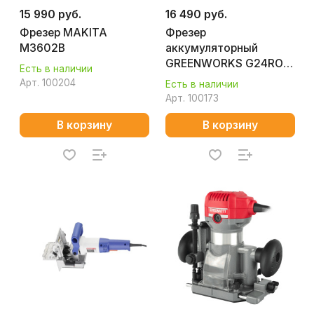
15 990 руб.
16 490 руб.
Фрезер MAKITA
Фрезер
M3602B
аккумуляторный
GREENWORKS G24RO
Есть в наличии
3502507CUA
Арт.
100204
Есть в наличии
Арт.
100173
В корзину
В корзину