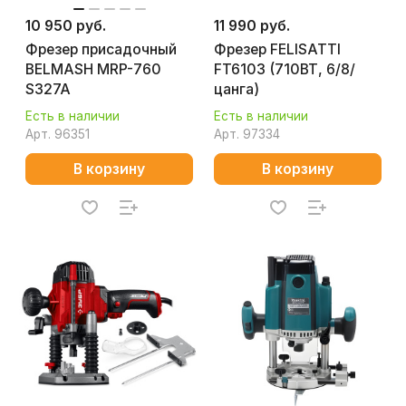
10 950 руб.
11 990 руб.
Фрезер присадочный
Фрезер FELISATTI
BELMASH MRP-760
FT6103 (710ВТ, 6/8/
S327A
цанга)
Есть в наличии
Есть в наличии
Арт.
96351
Арт.
97334
В корзину
В корзину