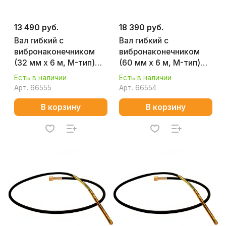
13 490 руб.
18 390 руб.
Вал гибкий с
Вал гибкий с
вибронаконечником
вибронаконечником
(32 мм х 6 м, M-тип)
(60 мм х 6 м, M-тип)
CHAMPION C1703
CHAMPION C1701
Есть в наличии
Есть в наличии
Арт.
66555
Арт.
66554
В корзину
В корзину