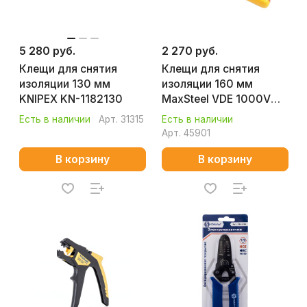
5 280 руб.
2 270 руб.
Клещи для снятия
Клещи для снятия
изоляции 130 мм
изоляции 160 мм
KNIPEX KN-1182130
MaxSteel VDE 1000V
STANLEY 0-84-010
Есть в наличии
Арт.
31315
Есть в наличии
Арт.
45901
В корзину
В корзину