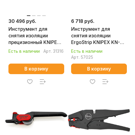
30 496 руб.
6 718 руб.
Инструмент для
Инструмент для
снятия изоляции
снятия изоляции
прецизионный KNIPEX
ErgoStrip KNIPEX KN-
KN-121202
169501SB
Есть в наличии
Арт.
31316
Есть в наличии
Арт.
57025
В корзину
В корзину