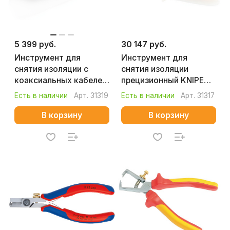
5 399 руб.
30 147 руб.
Инструмент для
Инструмент для
снятия изоляции с
снятия изоляции
коаксиальных кабелей
прецизионный KNIPEX
KNIPEX KN-1660100SB
KN-121211
Есть в наличии
Арт.
31319
Есть в наличии
Арт.
31317
В корзину
В корзину