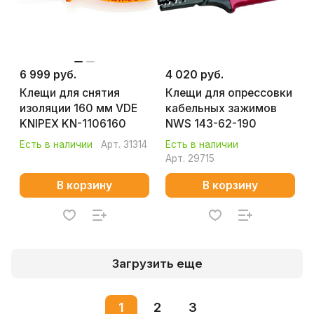
6 999 руб.
4 020 руб.
Клещи для снятия
Клещи для опрессовки
изоляции 160 мм VDE
кабельных зажимов
KNIPEX KN-1106160
NWS 143-62-190
Есть в наличии
Арт.
31314
Есть в наличии
Арт.
29715
В корзину
В корзину
Загрузить еще
1
2
3