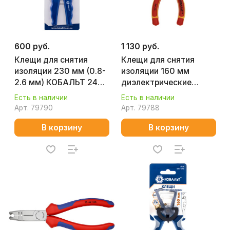
600 руб.
1 130 руб.
Клещи для снятия
Клещи для снятия
изоляции 230 мм (0.8-
изоляции 160 мм
2.6 мм) КОБАЛЬТ 246-
диэлектрические
449
КОБАЛЬТ 647-239
Есть в наличии
Есть в наличии
Арт.
79790
Арт.
79788
В корзину
В корзину