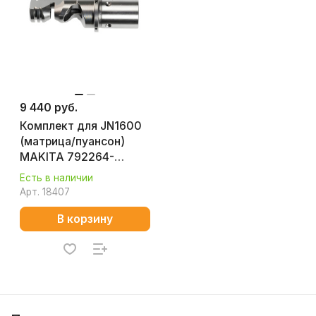
9 440 руб.
Комплект для JN1600
(матрица/пуансон)
MAKITA 792264-
7/792265-5
Есть в наличии
Арт.
18407
В корзину