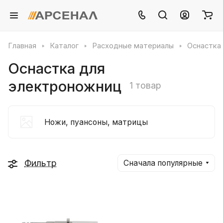
Главная
Каталог
Расходные материалы
Оснастка
Оснастка для
электроножниц
1 товар
Ножи, пуансоны, матрицы
Фильтр
Сначала популярные