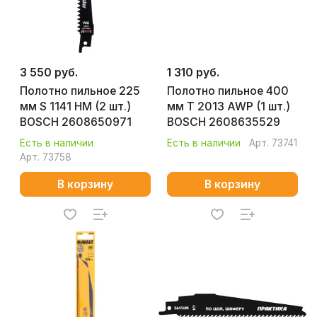
3 550 руб.
1 310 руб.
Полотно пильное 225
Полотно пильное 400
мм S 1141 HM (2 шт.)
мм T 2013 AWP (1 шт.)
BOSCH 2608650971
BOSCH 2608635529
Есть в наличии
Есть в наличии
Арт.
73741
Арт.
73758
В корзину
В корзину