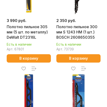
3 990 руб.
2 350 руб.
Полотно пильное 305
Полотно пильное 300
мм (5 шт. по металлу)
мм S 1243 HM (1 шт.)
DeWalt DT2316L
BOSCH 2608650355
Есть в наличии
Есть в наличии
Арт.
67801
Арт.
73739
В корзину
В корзину