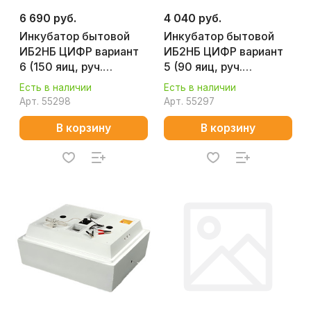
6 690 руб.
4 040 руб.
Инкубатор бытовой
Инкубатор бытовой
ИБ2НБ ЦИФР вариант
ИБ2НБ ЦИФР вариант
6 (150 яиц, руч.
5 (90 яиц, руч.
переворот, 220/12 В)
переворот, 220 В)
Есть в наличии
Есть в наличии
Арт.
55298
Арт.
55297
В корзину
В корзину