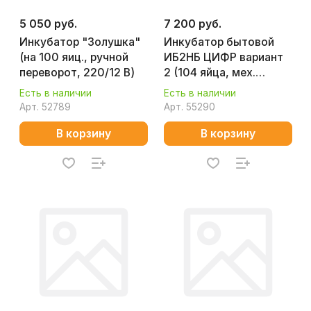
5 050 руб.
7 200 руб.
Инкубатор "Золушка"
Инкубатор бытовой
(на 100 яиц., ручной
ИБ2НБ ЦИФР вариант
переворот, 220/12 В)
2 (104 яйца, мех.
переворот, 220/12 В)
Есть в наличии
Есть в наличии
Арт.
52789
Арт.
55290
В корзину
В корзину