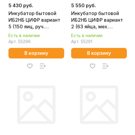
5 430 руб.
5 550 руб.
Инкубатор бытовой
Инкубатор бытовой
ИБ2НБ ЦИФР вариант
ИБ2НБ ЦИФР вариант
5 (150 яиц, руч.
2 (63 яйца, мех.
переворот, 220 В)
переворот, 220/12 В)
Есть в наличии
Есть в наличии
Арт.
55296
Арт.
55291
В корзину
В корзину