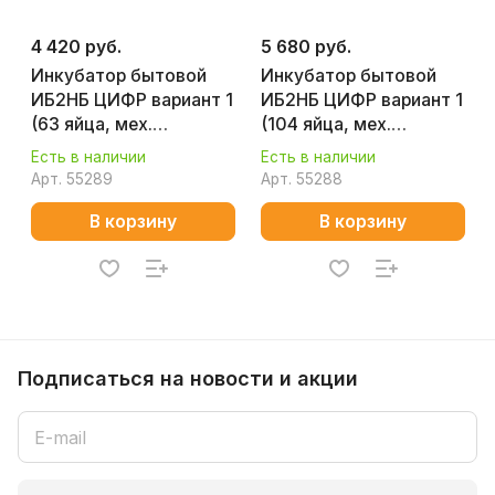
4 420 руб.
5 680 руб.
Инкубатор бытовой
Инкубатор бытовой
ИБ2НБ ЦИФР вариант 1
ИБ2НБ ЦИФР вариант 1
(63 яйца, мех.
(104 яйца, мех.
переворот, 220 В)
переворот, 220 В)
Есть в наличии
Есть в наличии
Арт.
55289
Арт.
55288
В корзину
В корзину
Подписаться
на новости и акции