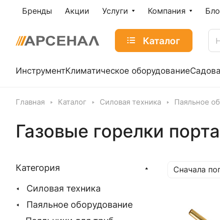
Бренды
Акции
Услуги
Компания
Бло
Каталог
Инструмент
Климатическое оборудование
Садова
Главная
Каталог
Силовая техника
Паяльное о
Газовые горелки порт
Категория
Сначала по
Силовая техника
Паяльное оборудование