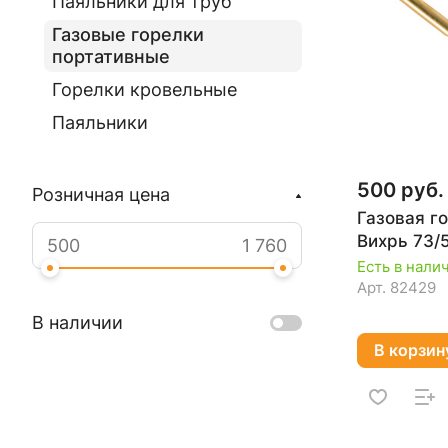
Паяльники для труб
Газовые горелки
портативные
Горелки кровельные
Паяльники
500 руб.
Розничная цена
Газовая г
Вихрь 73/5
Есть в нали
Арт.
82429
В наличии
В корзин