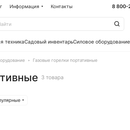
8 800-
г
Информация
Контакты
я техника
Садовый инвентарь
Силовое оборудование
борудование
Газовые горелки портативные
ативные
3 товара
пулярные