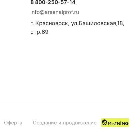
8 800-250-57-14
info@arsenalprof.ru
г. Красноярск, ул.Башиловская,18,
стр.69
Оферта
Создание и продвижение