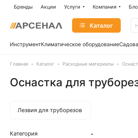
Бренды
Акции
Услуги
Компания
Бло
Каталог
Инструмент
Климатическое оборудование
Садова
Главная
Каталог
Расходные материалы
Оснаст
Оснастка для труборе
Лезвия для труборезов
Категория