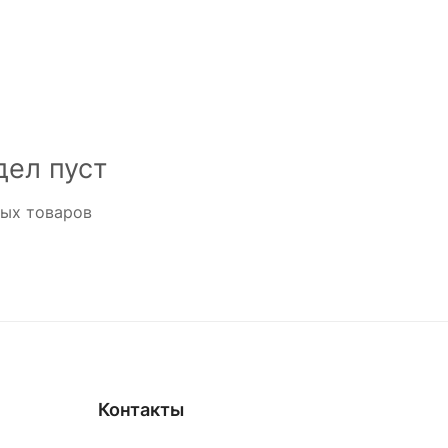
дел пуст
ных товаров
Контакты