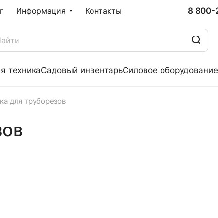
8 800-
г
Информация
Контакты
я техника
Садовый инвентарь
Силовое оборудование
ка для труборезов
зов