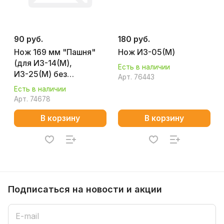
90 руб.
180 руб.
Нож 169 мм "Пашня"
Нож ИЗ-05(М)
(для ИЗ-14(М),
Есть в наличии
ИЗ-25(М) без
Арт.
76443
термообработки)
Есть в наличии
Арт.
74678
В корзину
В корзину
Подписаться
на новости и акции