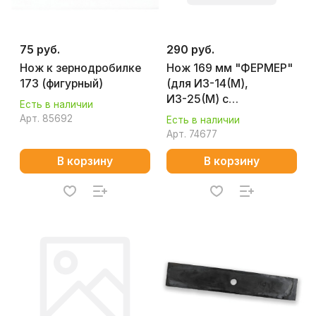
75 руб.
290 руб.
Нож к зернодробилке
Нож 169 мм "ФЕРМЕР"
173 (фигурный)
(для ИЗ-14(М),
ИЗ-25(М) с
Есть в наличии
термообработкой)
Арт.
85692
Есть в наличии
Арт.
74677
В корзину
В корзину