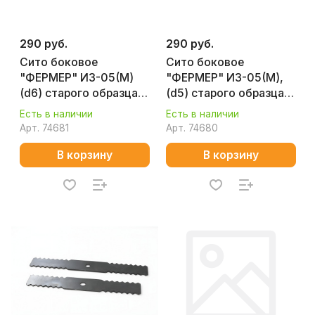
290 руб.
290 руб.
Сито боковое
Сито боковое
"ФЕРМЕР" ИЗ-05(М)
"ФЕРМЕР" ИЗ-05(М),
(d6) старого образца
(d5) старого образца
220 мм
220 мм
Есть в наличии
Есть в наличии
Арт.
74681
Арт.
74680
В корзину
В корзину