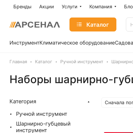
Бренды
Акции
Услуги
Компания
Бло
Каталог
Инструмент
Климатическое оборудование
Садова
Главная
Каталог
Ручной инструмент
Шарнирно
Наборы шарнирно-губ
Категория
Сначала по
Ручной инструмент
Шарнирно-губцевый
инструмент