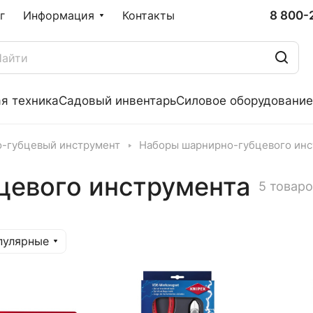
8 800-
г
Информация
Контакты
я техника
Садовый инвентарь
Силовое оборудование
-губцевый инструмент
Наборы шарнирно-губцевого инс
цевого инструмента
5 товар
пулярные