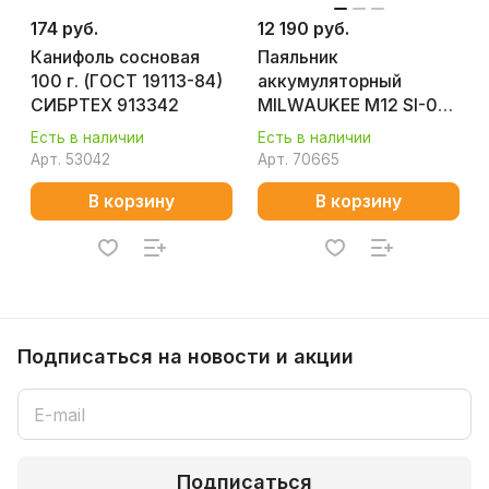
174 руб.
12 190 руб.
Канифоль сосновая
Паяльник
100 г. (ГОСТ 19113-84)
аккумуляторный
СИБРТЕХ 913342
MILWAUKEE M12 SI-0
(без АКБ и ЗУ)
Есть в наличии
Есть в наличии
4933459760
Арт.
53042
Арт.
70665
В корзину
В корзину
Подписаться
на новости и акции
Подписаться