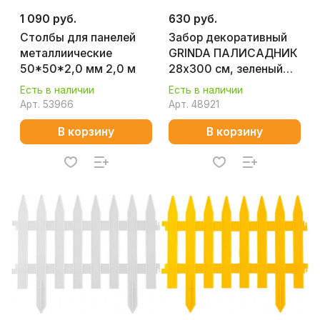
1 090 руб.
630 руб.
Столбы для панелей
Забор декоративный
металлиические
GRINDA ПАЛИСАДНИК
50*50*2,0 мм 2,0 м
28х300 см, зеленый
422205-G
Есть в наличии
Есть в наличии
Арт.
53966
Арт.
48921
В корзину
В корзину