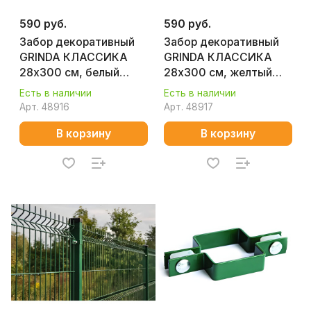
590 руб.
590 руб.
Забор декоративный
Забор декоративный
GRINDA КЛАССИКА
GRINDA КЛАССИКА
28х300 см, белый
28х300 см, желтый
422201-W
422201-Y
Есть в наличии
Есть в наличии
Арт.
48916
Арт.
48917
В корзину
В корзину