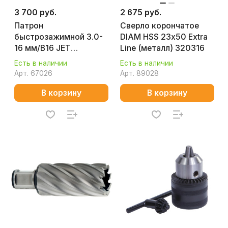
3 700 руб.
2 675 руб.
Патрон
Сверло корончатое
быстрозажимной 3.0-
DIAM HSS 23х50 Extra
16 мм/В16 JET
Line (металл) 320316
59500080
Есть в наличии
Есть в наличии
Арт.
67026
Арт.
89028
В корзину
В корзину