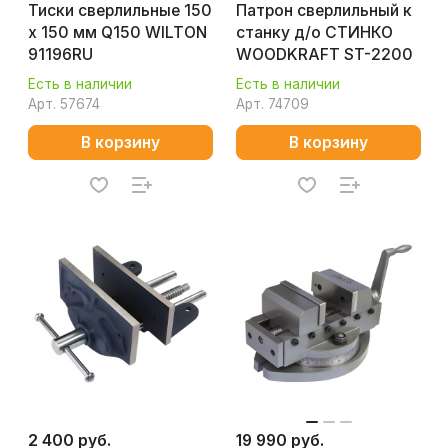
Тиски сверлильные 150
Патрон сверлильный к
х 150 мм Q150 WILTON
станку д/о СТИНКО
91196RU
WOODKRAFT ST-2200
Есть в наличии
Есть в наличии
Арт.
57674
Арт.
74709
В корзину
В корзину
2 400 руб.
19 990 руб.