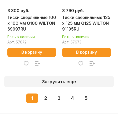
3 300 руб.
3 790 руб.
Тиски сверлильные 100
Тиски сверлильные 125
х 100 мм Q100 WILTON
х 125 мм Q125 WILTON
69997RU
91195RU
Есть в наличии
Есть в наличии
Арт.
57672
Арт.
57673
В корзину
В корзину
Загрузить еще
1
2
3
4
5