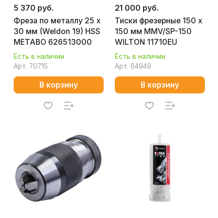
5 370 руб.
21 000 руб.
Фреза по металлу 25 х
Тиски фрезерные 150 х
30 мм (Weldon 19) HSS
150 мм MMV/SP-150
METABO 626513000
WILTON 11710EU
Есть в наличии
Есть в наличии
Арт.
70715
Арт.
64949
В корзину
В корзину