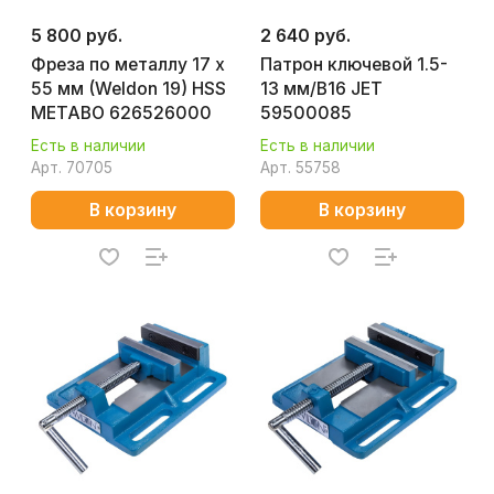
5 800 руб.
2 640 руб.
Фреза по металлу 17 х
Патрон ключевой 1.5-
55 мм (Weldon 19) HSS
13 мм/В16 JET
METABO 626526000
59500085
Есть в наличии
Есть в наличии
Арт.
70705
Арт.
55758
В корзину
В корзину