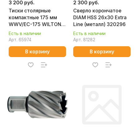
3 200 руб.
2 300 руб.
Тиски столярные
Сверло корончатое
компактные 175 мм
DIAM HSS 26х30 Extra
WWV/EC-175 WILTON
Line (металл) 320296
65018EU
Есть в наличии
Есть в наличии
Арт.
65974
Арт.
81282
В корзину
В корзину