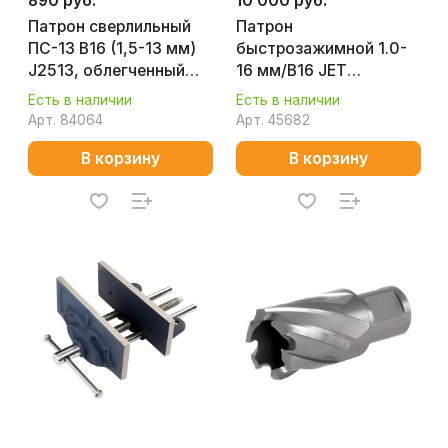
890 руб.
10 000 руб.
Патрон сверлильный
Патрон
ПС-13 В16 (1,5-13 мм)
быстрозажимной 1.0-
J2513, облегченный
16 мм/B16 JET
CNIC 57533
59500042
Есть в наличии
Есть в наличии
Арт.
84064
Арт.
45682
В корзину
В корзину