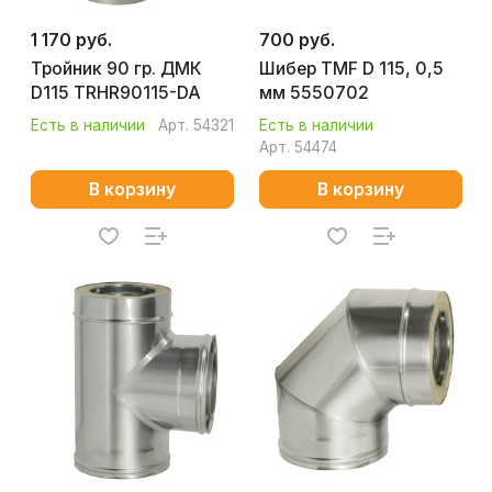
1 170 руб.
700 руб.
Тройник 90 гр. ДМК
Шибер TMF D 115, 0,5
D115 TRHR90115-DA
мм 5550702
Есть в наличии
Арт.
54321
Есть в наличии
Арт.
54474
В корзину
В корзину