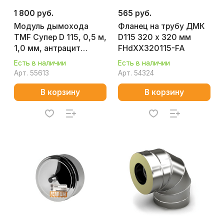
1 800 руб.
565 руб.
Модуль дымохода
Фланец на трубу ДМК
TMF Супер D 115, 0,5 м,
D115 320 х 320 мм
1,0 мм, антрацит
FHdXX320115-FA
5560018
Есть в наличии
Есть в наличии
Арт.
55613
Арт.
54324
В корзину
В корзину