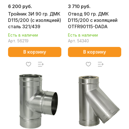
6 200 руб.
3 710 руб.
Тройник ЗИ 90 гр. ДМК
Отвод 90 гр. ДМК
D115/200 (с изоляцией)
D115/200 с изоляцией
сталь 321/439
OTFR90115-DADA
Есть в наличии
Есть в наличии
Арт.
56219
Арт.
54340
В корзину
В корзину