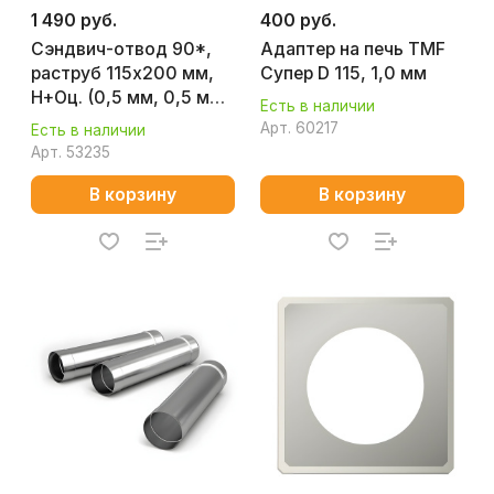
1 490 руб.
400 руб.
Сэндвич-отвод 90*,
Адаптер на печь TMF
раструб 115х200 мм,
Супер D 115, 1,0 мм
Н+Оц. (0,5 мм, 0,5 мм)
Есть в наличии
(К)
Арт.
60217
Есть в наличии
Арт.
53235
В корзину
В корзину