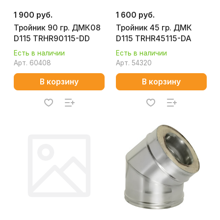
1 900 руб.
1 600 руб.
Тройник 90 гр. ДМК08
Тройник 45 гр. ДМК
D115 TRHR90115-DD
D115 TRHR45115-DA
Есть в наличии
Есть в наличии
Арт.
60408
Арт.
54320
В корзину
В корзину