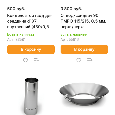
500 руб.
3 800 руб.
Конденсатоотвод для
Отвод-сэндвич 90
сэндвича d197
TMF D 115/215, 0,5 мм,
внутренний (430/0,5
нерж./нерж.
мм) ФЕРРУМ
Есть в наличии
Есть в наличии
Арт.
83581
Арт.
55616
В корзину
В корзину