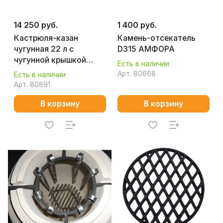
14 250 руб.
1 400 руб.
Кастрюля-казан
Камень-отсекатель
чугунная 22 л с
D315 АМФОРА
чугунной крышкой
Есть в наличии
АМФОРА
Арт.
80668
Есть в наличии
Арт.
80891
В корзину
В корзину