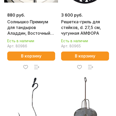
880 руб.
3 600 руб.
Солнышко Премиум
Решетка-гриль для
для тандыров
стейков, d. 27,5 см,
Аладдин, Восточный
чугунная АМФОРА
АМФОРА
Есть в наличии
Есть в наличии
Арт.
80986
Арт.
80965
В корзину
В корзину