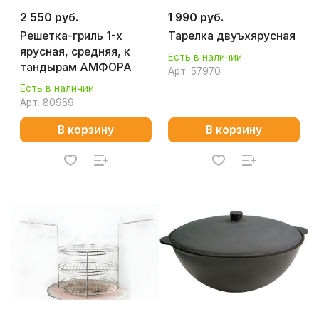
2 550 руб.
1 990 руб.
Решетка-гриль 1-х
Тарелка двуъхярусная
ярусная, средняя, к
Есть в наличии
тандырам АМФОРА
Арт.
57970
Есть в наличии
Арт.
80959
В корзину
В корзину