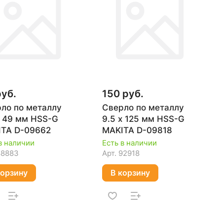
руб.
150 руб.
ло по металлу
Сверло по металлу
х 49 мм HSS-G
9.5 х 125 мм HSS-G
TA D-09662
MAKITA D-09818
в наличии
Есть в наличии
88883
Арт.
92918
корзину
В корзину