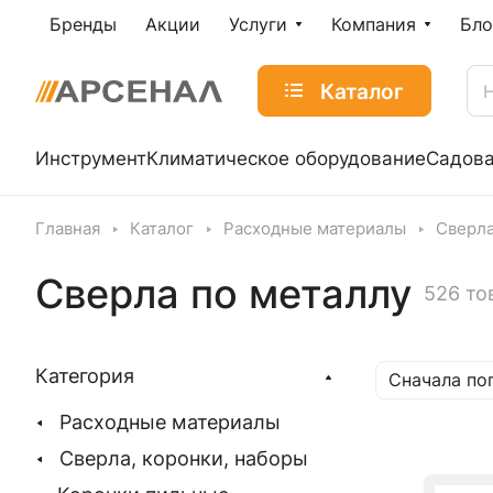
Бренды
Акции
Услуги
Компания
Бло
Каталог
Инструмент
Климатическое оборудование
Садова
Главная
Каталог
Расходные материалы
Сверла
Сверла по металлу
526 то
Категория
Сначала по
Расходные материалы
Сверла, коронки, наборы