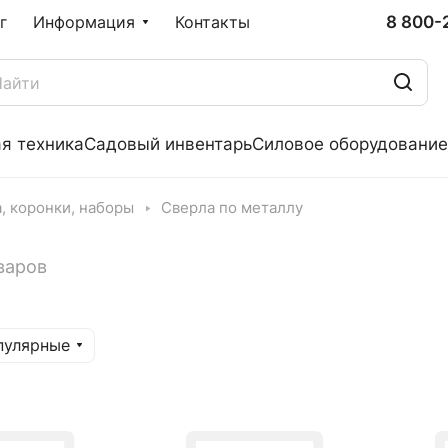
8 800-
г
Информация
Контакты
я техника
Садовый инвентарь
Силовое оборудование
, коронки, наборы
Сверла по металлу
варов
пулярные