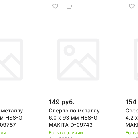
149 руб.
154
 металлу
Сверло по металлу
Свер
 мм HSS-G
6.0 х 93 мм HSS-G
4.2 
-09787
MAKITA D-09743
MAKI
чии
Есть в наличии
Есть 