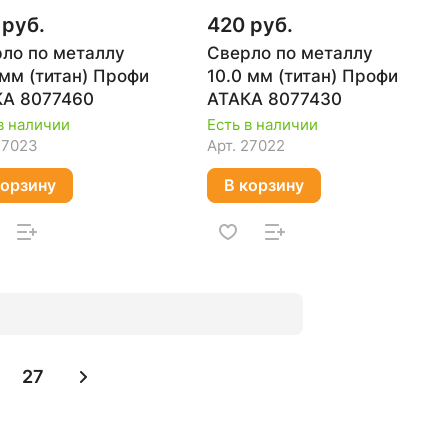
 руб.
420 руб.
ло по металлу
Сверло по металлу
 мм (титан) Профи
10.0 мм (титан) Профи
КА 8077460
АТАКА 8077430
в наличии
Есть в наличии
27023
Арт.
27022
корзину
В корзину
27