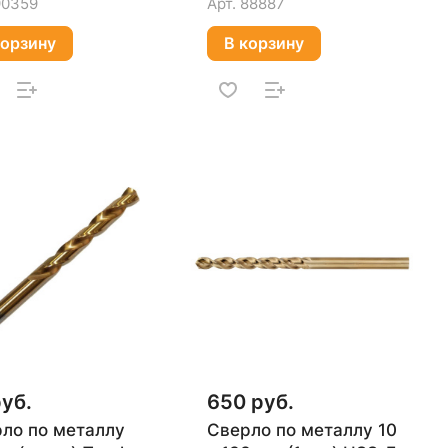
90359
Арт.
88887
корзину
В корзину
руб.
650 руб.
ло по металлу
Сверло по металлу 10