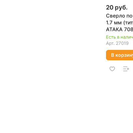
20 руб.
Сверло по
1.7 мм (ти
АТАКА 708
Есть в нали
Арт.
27019
В корзин