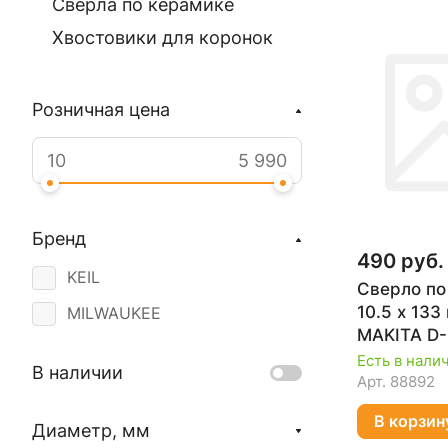
Сверла по керамике
Хвостовики для коронок
Розничная цена
Бренд
490 руб.
KEIL
Сверло по
10.5 х 13
MILWAUKEE
MAKITA D
Есть в нали
В наличии
Арт.
88892
В корзин
Диаметр, мм