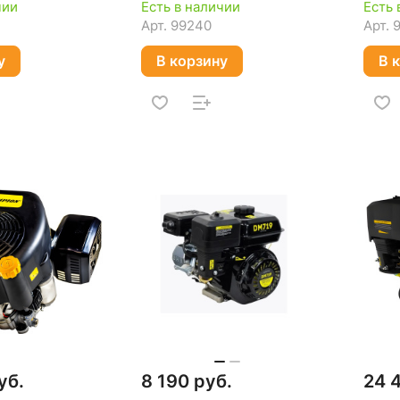
чии
Есть в наличии
Есть 
Арт.
99240
Арт.
у
В корзину
В 
уб.
8 190 руб.
24 