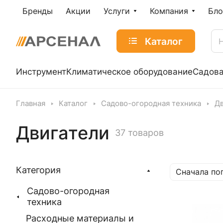
Бренды
Акции
Услуги
Компания
Бло
Каталог
Инструмент
Климатическое оборудование
Садова
Главная
Каталог
Садово-огородная техника
Д
Двигатели
37 товаров
Категория
Сначала по
Садово-огородная
техника
Расходные материалы и