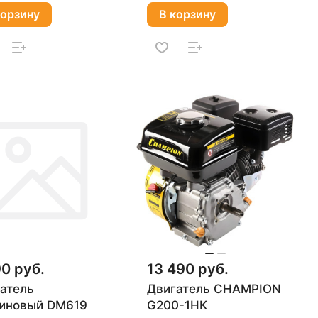
корзину
В корзину
90 руб.
13 490 руб.
атель
Двигатель CHAMPION
иновый DM619
G200-1HK