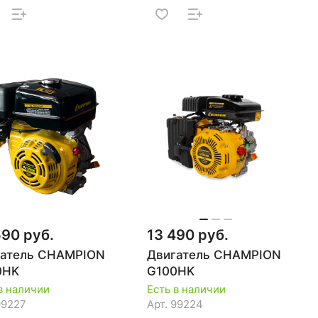
590 руб.
13 490 руб.
гатель CHAMPION
Двигатель CHAMPION
0HK
G100HK
в наличии
Есть в наличии
99227
Арт.
99224