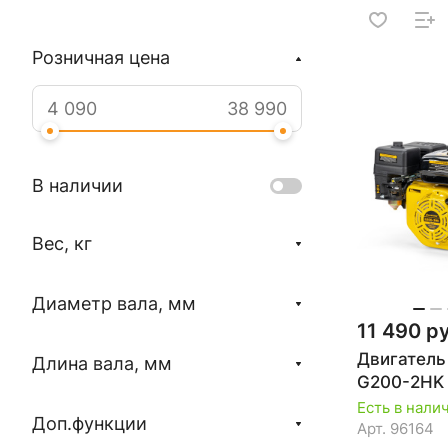
Розничная цена
В наличии
Вес, кг
Диаметр вала, мм
11 490 р
Двигател
Длина вала, мм
G200-2HK
Есть в нали
Доп.функции
Арт.
96164