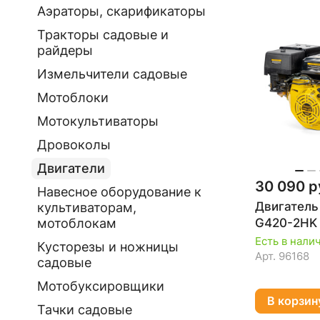
Аэраторы, скарификаторы
Тракторы садовые и
райдеры
Измельчители садовые
Мотоблоки
Мотокультиваторы
Дровоколы
Двигатели
30 090 р
Навесное оборудование к
Двигател
культиваторам,
G420-2HK
мотоблокам
Есть в нали
Кусторезы и ножницы
Арт.
96168
садовые
Мотобуксировщики
В корзин
Тачки садовые