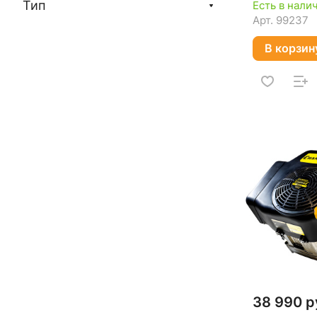
Тип
Есть в нали
Арт.
99237
В корзин
38 990 р