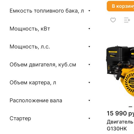
В корзин
Емкость топливного бака, л
Мощность, кВт
Мощность, л.с.
Объем двигателя, куб.см
Объем картера, л
Расположение вала
15 990 р
Стартер
Двигател
G130HK