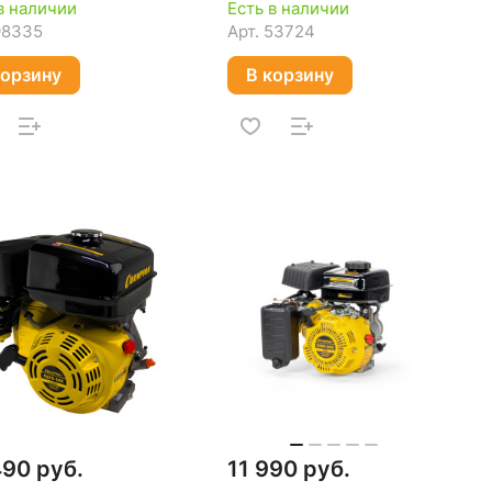
в наличии
Есть в наличии
98335
Арт.
53724
корзину
В корзину
490 руб.
11 990 руб.