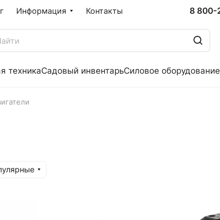
8 800-
г
Информация
Контакты
я техника
Садовый инвентарь
Силовое оборудование
вигатели
пулярные