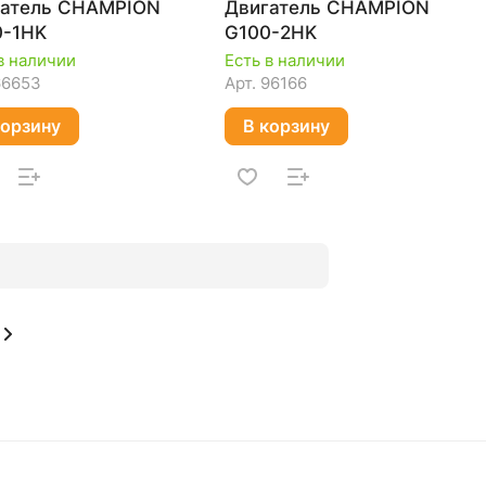
гатель CHAMPION
Двигатель CHAMPION
0-1HK
G100-2HK
в наличии
Есть в наличии
66653
Арт.
96166
корзину
В корзину