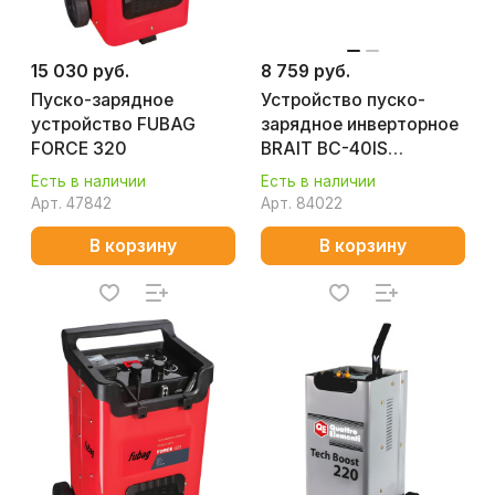
15 030 руб.
8 759 руб.
Пуско-зарядное
Устройство пуско-
устройство FUBAG
зарядное инверторное
FORCE 320
BRAIT ВС-40IS
19.01.019.043
Есть в наличии
Есть в наличии
Арт.
47842
Арт.
84022
В корзину
В корзину