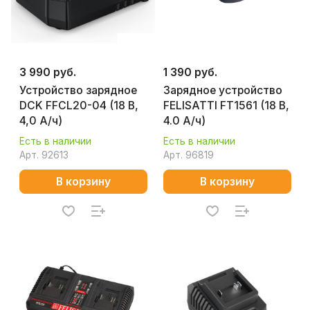
3 990 руб.
1 390 руб.
Устройство зарядное
Зарядное устройство
DCK FFCL20-04 (18 В,
FELISATTI FT1561 (18 В,
4,0 А/ч)
4.0 A/ч)
Есть в наличии
Есть в наличии
Арт.
92613
Арт.
96819
В корзину
В корзину