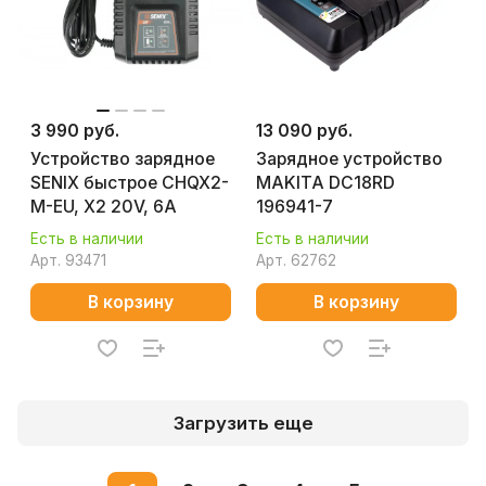
3 990 руб.
13 090 руб.
Устройство зарядное
Зарядное устройство
SENIX быстрое CHQX2-
MAKITA DC18RD
M-EU, X2 20V, 6A
196941-7
Есть в наличии
Есть в наличии
Арт.
93471
Арт.
62762
В корзину
В корзину
Загрузить еще