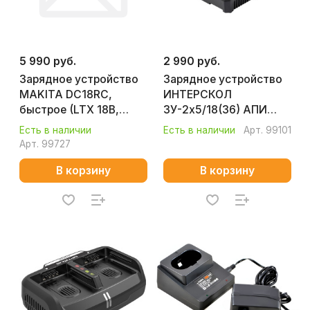
5 990 руб.
2 990 руб.
Зарядное устройство
Зарядное устройство
MAKITA DC18RC,
ИНТЕРСКОЛ
быстрое (LTX 18B,
ЗУ-2х5/18(36) АПИ
картон) 1913X9-0
2401.032
Есть в наличии
Есть в наличии
Арт.
99101
Арт.
99727
В корзину
В корзину