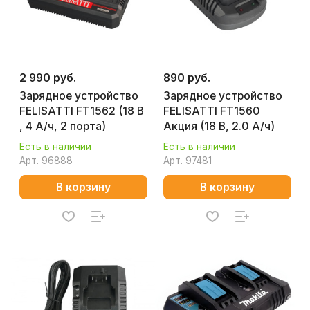
2 990 руб.
890 руб.
Зарядное устройство
Зарядное устройство
FELISATTI FT1562 (18 В
FELISATTI FT1560
, 4 A/ч, 2 порта)
Акция (18 В, 2.0 A/ч)
Есть в наличии
Есть в наличии
Арт.
96888
Арт.
97481
В корзину
В корзину