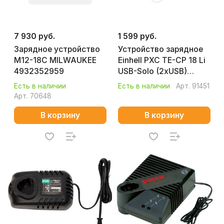
7 930 руб.
1 599 руб.
Зарядное устройство
Устройство зарядное
M12-18C MILWAUKEE
Einhell PXC TE-CP 18 Li
4932352959
USB-Solo (2xUSB)
4514120
Есть в наличии
Есть в наличии
Арт.
91451
Арт.
70648
В корзину
В корзину