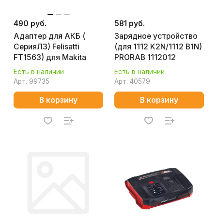
490 руб.
581 руб.
Адаптер для АКБ (
Зарядное устройство
СерияЛ3) Felisatti
(для 1112 K2N/1112 В1N)
FT1563) для Makita
PRORAB 1112012
Есть в наличии
Есть в наличии
Арт.
99735
Арт.
40579
В корзину
В корзину