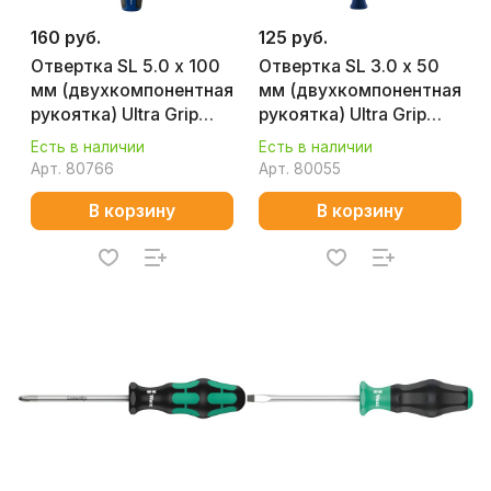
160 руб.
125 руб.
Отвертка SL 5.0 х 100
Отвертка SL 3.0 х 50
мм (двухкомпонентная
мм (двухкомпонентная
рукоятка) Ultra Grip
рукоятка) Ultra Grip
КОБАЛЬТ 646-256
КОБАЛЬТ 245-312
Есть в наличии
Есть в наличии
Арт.
80766
Арт.
80055
В корзину
В корзину