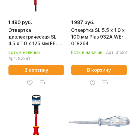
1 490 руб.
1 987 руб.
Отвертка
Отвертка SL 5.5 х 1.0 х
диэлектрическая SL
100 мм Plus 932A WE-
4.5 х 1.0 х 125 мм FELO
018264
41304590
Есть в наличии
Есть в наличии
Арт.
31523
Арт.
82391
В корзину
В корзину