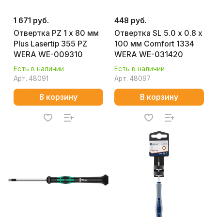
1 671 руб.
448 руб.
Отвертка PZ 1 х 80 мм
Отвертка SL 5.0 х 0.8 х
Plus Lasertip 355 PZ
100 мм Comfort 1334
WERA WE-009310
WERA WE-031420
Есть в наличии
Есть в наличии
Арт.
48091
Арт.
48097
В корзину
В корзину