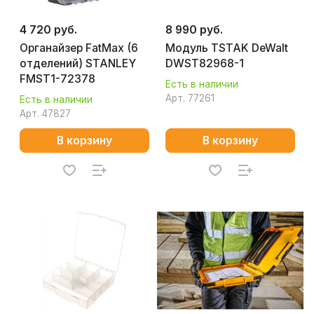
4 720 руб.
8 990 руб.
Органайзер FatMax (6
Модуль TSTAK DeWalt
отделений) STANLEY
DWST82968-1
FMST1-72378
Есть в наличии
Арт.
77261
Есть в наличии
Арт.
47827
В корзину
В корзину