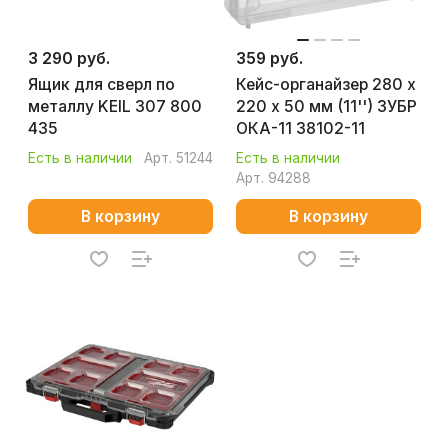
3 290 руб.
359 руб.
Ящик для сверл по
Кейс-органайзер 280 х
металлу KEIL 307 800
220 х 50 мм (11'') ЗУБР
435
ОКА-11 38102-11
Есть в наличии
Арт.
51244
Есть в наличии
Арт.
94288
В корзину
В корзину