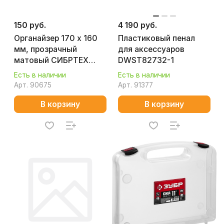
150 руб.
4 190 руб.
Органайзер 170 х 160
Пластиковый пенал
мм, прозрачный
для аксессуаров
матовый СИБРТЕХ
DWST82732-1
90722
Есть в наличии
Есть в наличии
Арт.
90675
Арт.
91377
В корзину
В корзину