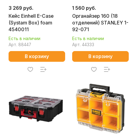
3 269 руб.
1 560 руб.
Кейс Einhell E-Case
Органайзер 160 (18
(Systam Box) foam
отделений) STANLEY 1-
4540011
92-071
Есть в наличии
Есть в наличии
Арт.
88447
Арт.
44333
В корзину
В корзину