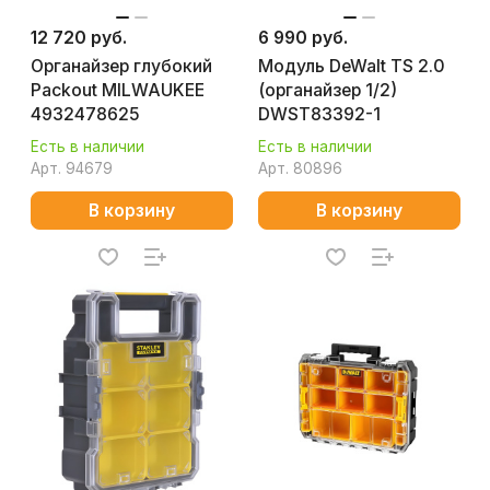
12 720 руб.
6 990 руб.
Органайзер глубокий
Модуль DeWalt TS 2.0
Packout MILWAUKEE
(органайзер 1/2)
4932478625
DWST83392-1
Есть в наличии
Есть в наличии
Арт.
94679
Арт.
80896
В корзину
В корзину