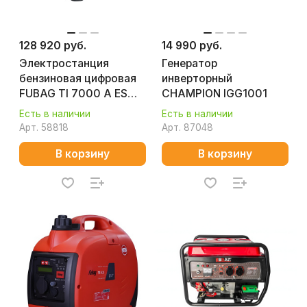
128 920 руб.
14 990 руб.
Электростанция
Генератор
бензиновая цифровая
инверторный
FUBAG TI 7000 A ES
CHAMPION IGG1001
838235
Есть в наличии
Есть в наличии
Арт.
58818
Арт.
87048
В корзину
В корзину