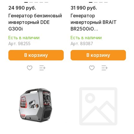
24 990 руб.
31 990 руб.
Генератор бензиновый
Генератор
инверторный DDE
инверторный BRAIT
G300i
BR2500iO
02.01.066.100
Есть в наличии
Есть в наличии
Арт.
98255
Арт.
89387
В корзину
В корзину