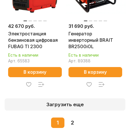
42 670 руб.
31 690 руб.
Электростанция
Генератор
бензиновая цифровая
инверторный BRAIT
FUBAG TI 2300
BR2500iOL
Есть в наличии
Есть в наличии
Арт.
65583
Арт.
89388
В корзину
В корзину
Загрузить еще
1
2