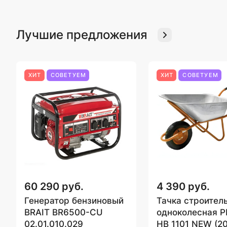
Лучшие предложения
ХИТ
СОВЕТУЕМ
ХИТ
СОВЕТУЕМ
60 290 руб.
4 390 руб.
Генератор бензиновый
Тачка строител
BRAIT BR6500-CU
одноколесная 
02.01.010.029
HB 1101 NEW (20