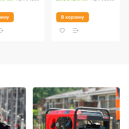
зину
В корзину