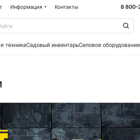
8 800-
г
Информация
Контакты
я техника
Садовый инвентарь
Силовое оборудование
и