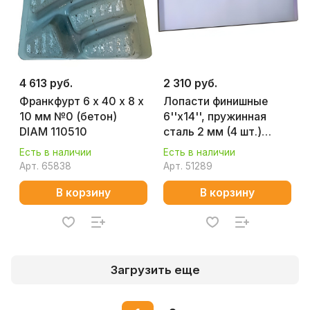
4 613 руб.
2 310 руб.
Франкфурт 6 х 40 х 8 х
Лопасти финишные
10 мм №0 (бетон)
6''x14'', пружинная
DIAM 110510
сталь 2 мм (4 шт.)
MASALTA
Есть в наличии
Есть в наличии
Арт.
65838
Арт.
51289
В корзину
В корзину
Загрузить еще