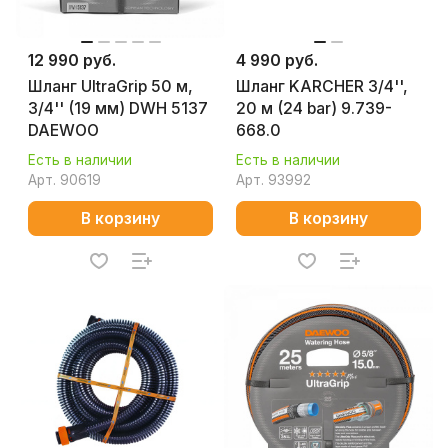
12 990 руб.
4 990 руб.
Шланг UltraGrip 50 м,
Шланг KARCHER 3/4'',
3/4'' (19 мм) DWH 5137
20 м (24 bar) 9.739-
DAEWOO
668.0
Есть в наличии
Есть в наличии
Арт.
90619
Арт.
93992
В корзину
В корзину