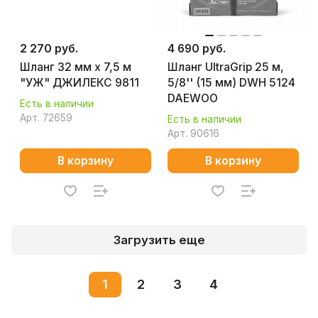
2 270 руб.
4 690 руб.
Шланг 32 мм х 7,5 м
Шланг UltraGrip 25 м,
"УЖ" ДЖИЛЕКС 9811
5/8'' (15 мм) DWH 5124
DAEWOO
Есть в наличии
Арт.
72659
Есть в наличии
Арт.
90616
В корзину
В корзину
Загрузить еще
1
2
3
4