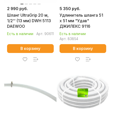
2 990 руб.
5 350 руб.
Шланг UltraGrip 20 м,
Удлинитель шланга 51
1/2'' (13 мм) DWH 5113
х 51 мм "Удав"
DAEWOO
ДЖИЛЕКС 9116
Есть в наличии
Арт.
90611
Есть в наличии
Арт.
83854
В корзину
В корзину