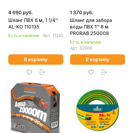
4 690 руб.
1 370 руб.
Шланг ПВХ 6 м, 1 1/4''
Шланг для забора
AL-KO 110135
воды ПВХ 1'' 8 м
PRORAB 250008
Есть в наличии
Арт.
71245
Есть в наличии
Арт.
62666
В корзину
В корзину