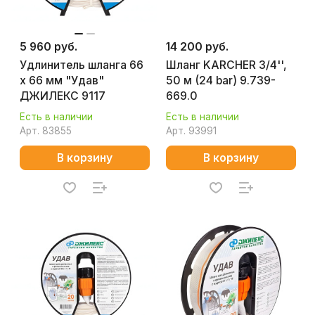
5 960 руб.
14 200 руб.
Удлинитель шланга 66
Шланг KARCHER 3/4'',
х 66 мм "Удав"
50 м (24 bar) 9.739-
ДЖИЛЕКС 9117
669.0
Есть в наличии
Есть в наличии
Арт.
83855
Арт.
93991
В корзину
В корзину