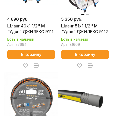
4 690 руб.
5 350 руб.
Шланг 40х1 1/2'' М
Шланг 51х1 1/2'' М
"Удав" ДЖИЛЕКС 9111
"Удав" ДЖИЛЕКС 9112
Есть в наличии
Есть в наличии
Арт.
77694
Арт.
81609
В корзину
В корзину