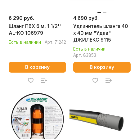
6 290 руб.
4 690 руб.
Шланг ПВХ 6 м, 1 1/2''
Удлинитель шланга 40
AL-KO 106979
х 40 мм "Удав"
ДЖИЛЕКС 9115
Есть в наличии
Арт.
71242
Есть в наличии
Арт.
83853
В корзину
В корзину