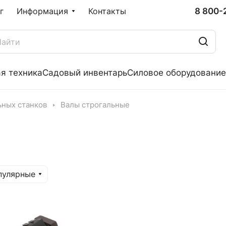
8 800-
г
Информация
Контакты
я техника
Садовый инвентарь
Силовое оборудование
ьных станков
Валы строгальные
пулярные