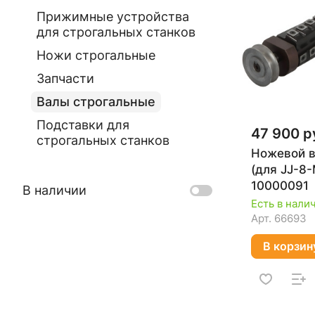
Прижимные устройства
для строгальных станков
Ножи строгальные
Запчасти
Валы строгальные
Подставки для
47 900 р
строгальных станков
Ножевой ва
(для JJ-8-
10000091
В наличии
Есть в нали
Арт.
66693
В корзин