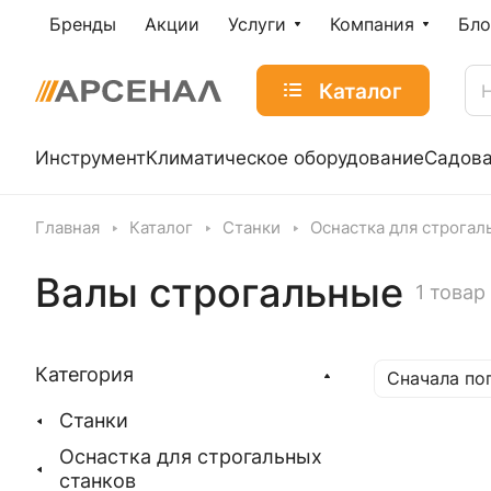
Бренды
Акции
Услуги
Компания
Бло
Каталог
Инструмент
Климатическое оборудование
Садова
Главная
Каталог
Станки
Оснастка для строгал
Валы строгальные
1 товар
Категория
Сначала по
Станки
Оснастка для строгальных
станков