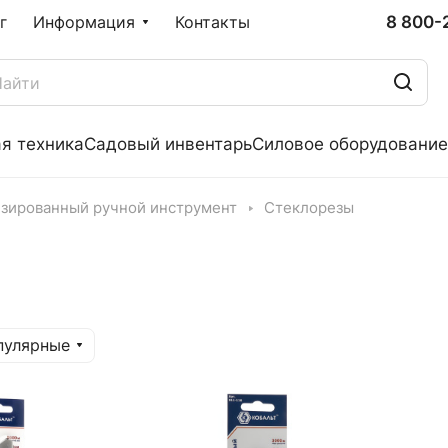
8 800-
г
Информация
Контакты
я техника
Садовый инвентарь
Силовое оборудование
зированный ручной инструмент
Стеклорезы
пулярные