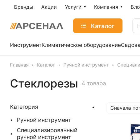
Бренды
Акции
Услуги
Компания
Бло
Каталог
Инструмент
Климатическое оборудование
Садова
Главная
Каталог
Ручной инструмент
Специали
Стеклорезы
4 товара
Категория
Сначала по
Ручной инструмент
Специализированный
ручной инструмент