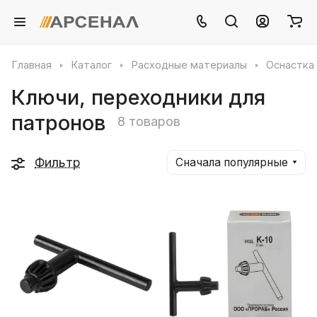
Главная
Каталог
Расходные материалы
Оснастка 
Ключи, переходники для
патронов
8 товаров
Фильтр
Сначала популярные