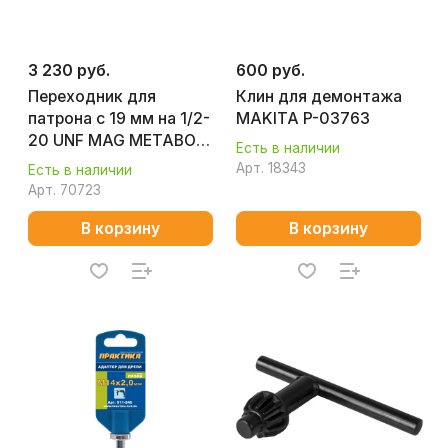
3 230 руб.
600 руб.
Переходник для
Клин для демонтажа
патрона с 19 мм на 1/2-
MAKITA P-03763
20 UNF MAG METABO
Есть в наличии
626611000
Арт.
18343
Есть в наличии
Арт.
70723
В корзину
В корзину