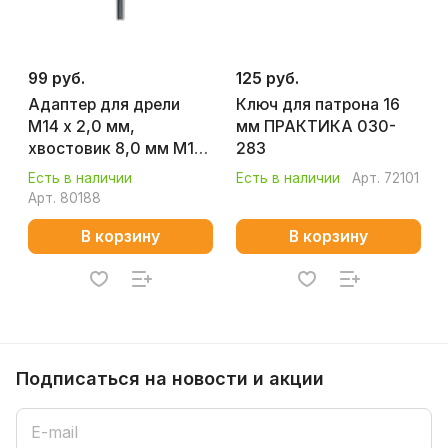
99 руб.
125 руб.
Адаптер для дрели
Ключ для патрона 16
М14 х 2,0 мм,
мм ПРАКТИКА 030-
хвостовик 8,0 мм М14
283
ПРАКТИКА 911-246
Есть в наличии
Есть в наличии
Арт.
72101
Арт.
80188
В корзину
В корзину
Подписаться
на новости и акции