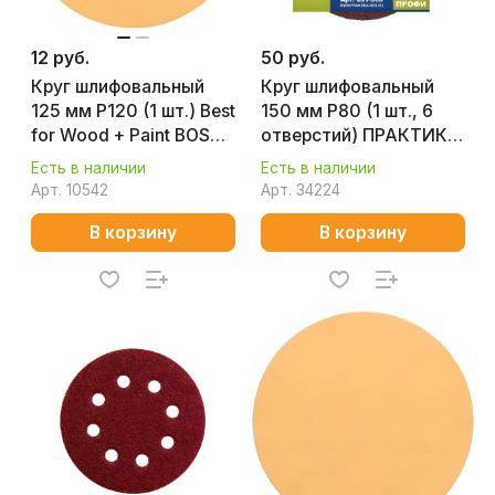
12 руб.
50 руб.
Круг шлифовальный
Круг шлифовальный
125 мм P120 (1 шт.) Best
150 мм Р80 (1 шт., 6
for Wood + Paint BOSCH
отверстий) ПРАКТИКА
2608607828
031-563-1
Есть в наличии
Есть в наличии
Арт.
10542
Арт.
34224
В корзину
В корзину