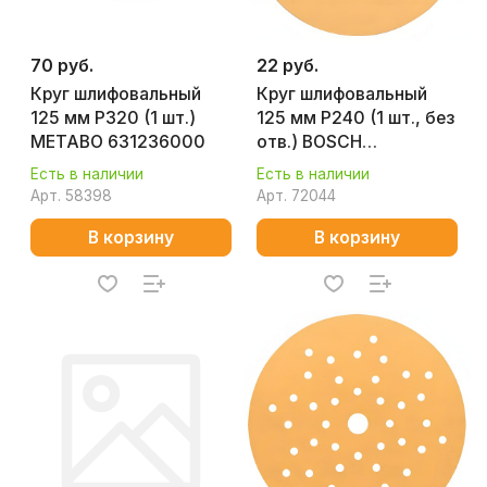
70 руб.
22 руб.
Круг шлифовальный
Круг шлифовальный
125 мм P320 (1 шт.)
125 мм P240 (1 шт., без
METABO 631236000
отв.) BOSCH
2608621755
Есть в наличии
Есть в наличии
Арт.
58398
Арт.
72044
В корзину
В корзину