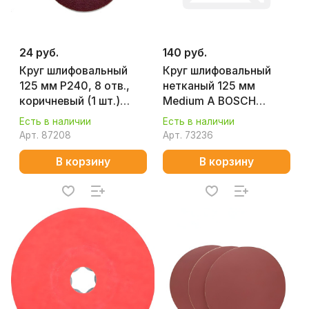
24 руб.
140 руб.
Круг шлифовальный
Круг шлифовальный
125 мм P240, 8 отв.,
нетканый 125 мм
коричневый (1 шт.)
Medium A BOSCH
MAKITA D-54564-1
2608624117
Есть в наличии
Есть в наличии
Арт.
87208
Арт.
73236
В корзину
В корзину