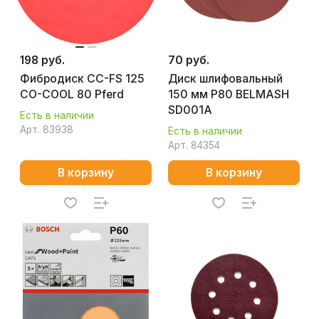
198 руб.
70 руб.
Фибродиск CC-FS 125
Диск шлифовальный
CO-COOL 80 Pferd
150 мм Р80 BELMASH
SD001A
Есть в наличии
Арт.
83938
Есть в наличии
Арт.
84354
В корзину
В корзину