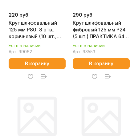
220 руб.
290 руб.
Круг шлифовальный
Круг шлифовальный
125 мм P80, 8 отв.,
фибровый 125 мм Р24
коричневый (10 шт.,
(5 шт.) ПРАКТИКА 645-
липучка) MAKITA D-
389
Есть в наличии
Есть в наличии
54514
Арт.
99062
Арт.
93553
В корзину
В корзину