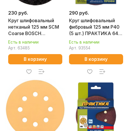
230 руб.
290 руб.
Круг шлифовальный
Круг шлифовальный
нетканый 125 мм SCM
фибровый 125 мм Р40
Coarse BOSCH
(5 шт.) ПРАКТИКА 645-
2608624137
396
Есть в наличии
Есть в наличии
Арт.
63485
Арт.
93554
В корзину
В корзину