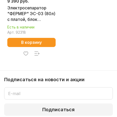
9 390 руб.
Электросепаратор
"ФЕРМЕР" ЭС-03 (80л)
с платой, блок
управления ЭС-03-01 с
Есть в наличии
двойной защитой
Арт.
92318
В корзину
Подписаться
на новости и акции
Подписаться