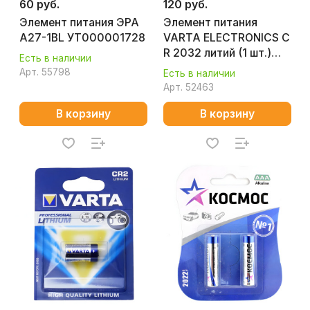
60 руб.
120 руб.
Элемент питания ЭРА
Элемент питания
A27-1BL УТ000001728
VARTA ELECTRONICS C
R 2032 литий (1 шт.)
Есть в наличии
УТ000001900
Арт.
55798
Есть в наличии
Арт.
52463
В корзину
В корзину