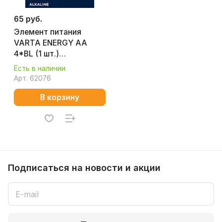
65 руб.
Элемент питания
VARTA ENERGY AA
4*BL (1 шт.)
УТ000003090
Есть в наличии
Арт.
62076
В корзину
Подписаться
на новости и акции