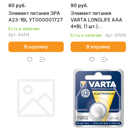
60 руб.
90 руб.
Элемент питания ЭРА
Элемент питания
A23-1BL УТ000001727
VARTA LONGLIFE AAA
4*BL (1 шт.)
Есть в наличии
УТ000001147
Арт.
64414
Есть в наличии
Арт.
81108
В корзину
В корзину