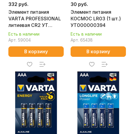
332 руб.
30 руб.
Элемент питания
Элемент питания
VARTA PROFESSIONAL
КОСМОС LR03 (1 шт.)
литиевая CR2 УТ
УТ000000394
000004443
Есть в наличии
Есть в наличии
Арт.
59004
Арт.
65438
В корзину
В корзину