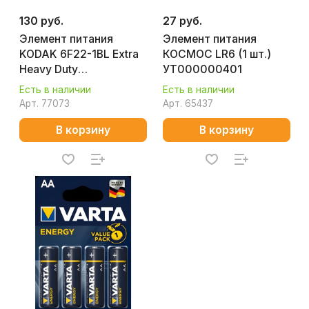
130 руб.
27 руб.
Элемент питания
Элемент питания
KODAK 6F22-1BL Extra
КОСМОС LR6 (1 шт.)
Heavy Duty
УТ000000401
УТ000102580
Есть в наличии
Есть в наличии
Арт.
77073
Арт.
65437
В корзину
В корзину