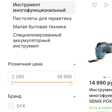
Инструмент
многофункциональный
Пистолеты для герметика
Малая бытовая техника
Специализированный
аккумуляторный
инструмент
Розничная цена
14 990 р
Инструме
многофун
Бренд
SENIX PО
DCK
Есть в нали