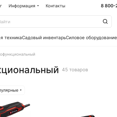
8 800-
г
Информация
Контакты
я техника
Садовый инвентарь
Силовое оборудование
гофункциональный
кциональный
45 товаров
пулярные