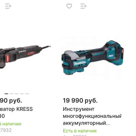
90 руб.
19 990 руб.
ватор KRESS
Инструмент
80
многофункциональный
аккумуляторный
в наличии
MAKITA XGT TM001GZ
97932
Есть в наличии