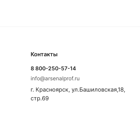
Контакты
8 800-250-57-14
info@arsenalprof.ru
г. Красноярск, ул.Башиловская,18,
стр.69