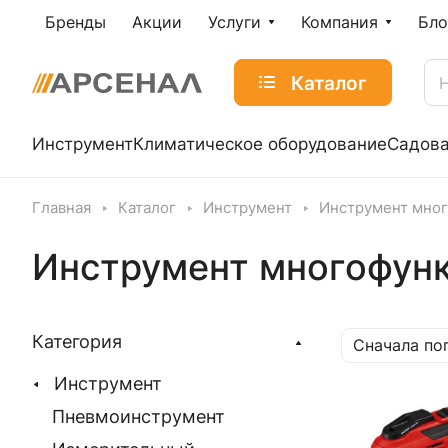
Бренды
Акции
Услуги
Компания
Бло
Каталог
Инструмент
Климатическое оборудование
Садова
Главная
Каталог
Инструмент
Инструмент мно
Инструмент многофун
Категория
Сначала по
Инструмент
Пневмоинструмент