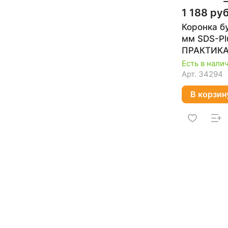
1 188 руб
Коронка б
мм SDS-Pl
ПРАКТИКА
Есть в нали
Арт.
34294
В корзин