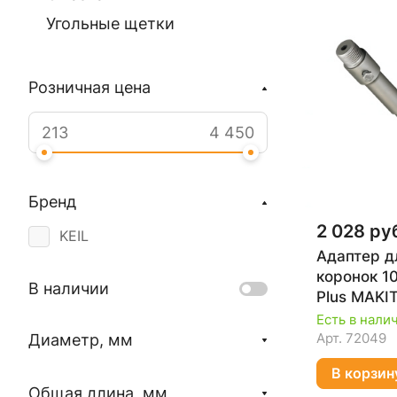
Угольные щетки
Розничная цена
Бренд
2 028 ру
KEIL
Адаптер д
коронок 1
В наличии
Plus MAKI
Есть в нали
Арт.
72049
Диаметр, мм
В корзин
Общая длина, мм