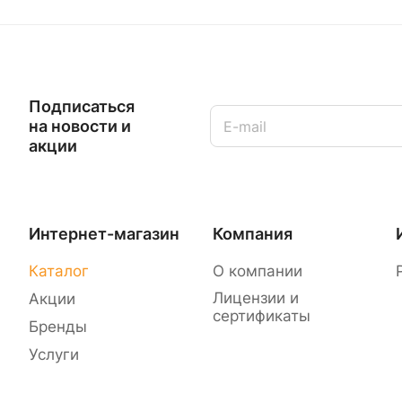
Подписаться
на новости и
акции
Интернет-магазин
Компания
Каталог
О компании
Лицензии и
Акции
сертификаты
Бренды
Услуги