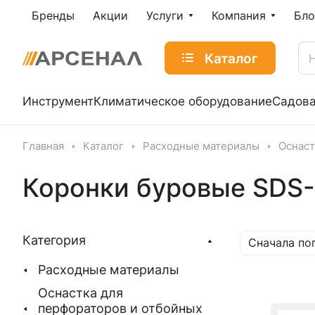
Бренды
Акции
Услуги
Компания
Бло
Каталог
Инструмент
Климатическое оборудование
Садова
Главная
Каталог
Расходные материалы
Оснаст
Коронки буровые SDS-
Категория
Сначала по
Расходные материалы
Оснастка для
перфораторов и отбойных