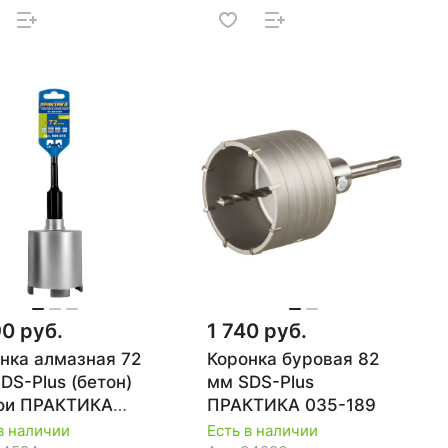
90 руб.
1 740 руб.
нка алмазная 72
Коронка буровая 82
DS-Plus (бетон)
мм SDS-Plus
фи ПРАКТИКА
ПРАКТИКА 035-189
-245
в наличии
Есть в наличии