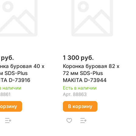
 руб.
1 300 руб.
нка буровая 40 х
Коронка буровая 82 х
м SDS-Plus
72 мм SDS-Plus
TA D-73916
MAKITA D-73944
в наличии
Есть в наличии
88861
Арт.
88863
корзину
В корзину