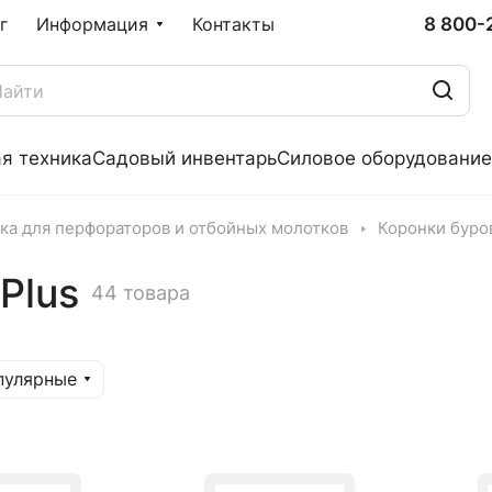
8 800-
г
Информация
Контакты
я техника
Садовый инвентарь
Силовое оборудование
ка для перфораторов и отбойных молотков
Коронки буро
Plus
44 товара
пулярные