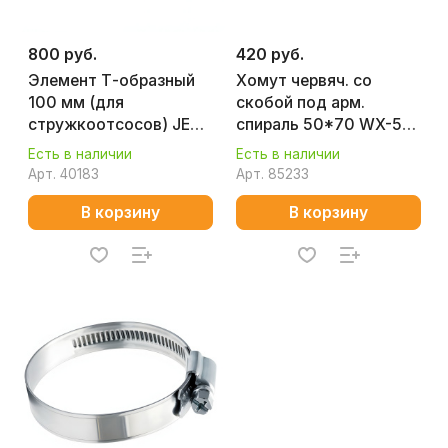
800 руб.
420 руб.
Элемент Т-образный
Хомут червяч. со
100 мм (для
скобой под арм.
стружкоотсосов) JET
спираль 50*70 WX-50-
JW-1013
70
Есть в наличии
Есть в наличии
Арт.
40183
Арт.
85233
В корзину
В корзину