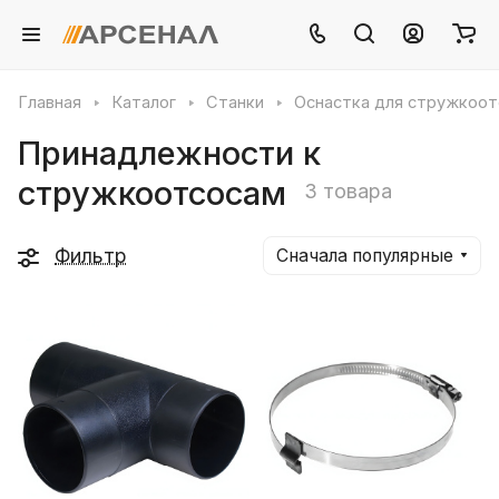
Главная
Каталог
Станки
Оснастка для стружкоот
Принадлежности к
стружкоотсосам
3 товара
Фильтр
Сначала популярные