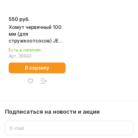
550 руб.
Хомут червячный 100
мм (для
стружкоотсосов) JET
JW-1022
Есть в наличии
Арт.
39943
В корзину
Подписаться
на новости и акции