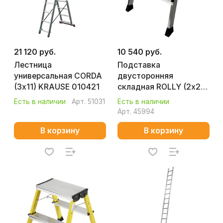
21 120 руб.
10 540 руб.
Лестница
Подставка
универсальная CORDA
двусторонняя
(3х11) KRAUSE 010421
складная ROLLY (2х2)
KRAUSE 130037
Есть в наличии
Арт.
51031
Есть в наличии
Арт.
45994
В корзину
В корзину