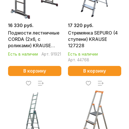
16 330 руб.
17 320 руб.
Подмости лестничные
Стремянка SEPURO (4
CORDA (2х6, с
ступени) KRAUSE
роликами) KRAUSE
127228
080035
Есть в наличии
Арт.
91921
Есть в наличии
Арт.
44768
В корзину
В корзину