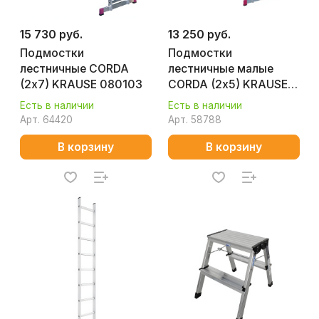
15 730 руб.
13 250 руб.
Подмостки
Подмостки
лестничные CORDA
лестничные малые
(2х7) KRAUSE 080103
CORDA (2х5) KRAUSE
080028
Есть в наличии
Есть в наличии
Арт.
64420
Арт.
58788
В корзину
В корзину