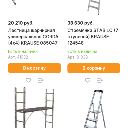
20 210 руб.
38 630 руб.
Лестница шарнирная
Стремянка STABILO (7
универсальная CORDA
ступеней) KRAUSE
(4х4) KRAUSE 085047
124548
Есть в наличии
Есть в наличии
Арт.
41932
Арт.
81838
В корзину
В корзину