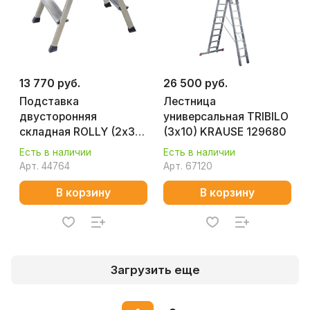
13 770 руб.
26 500 руб.
Подставка
Лестница
двусторонняя
универсальная TRIBILO
складная ROLLY (2х3)
(3х10) KRAUSE 129680
KRAUSE 130068
Есть в наличии
Есть в наличии
Арт.
44764
Арт.
67120
В корзину
В корзину
Загрузить еще