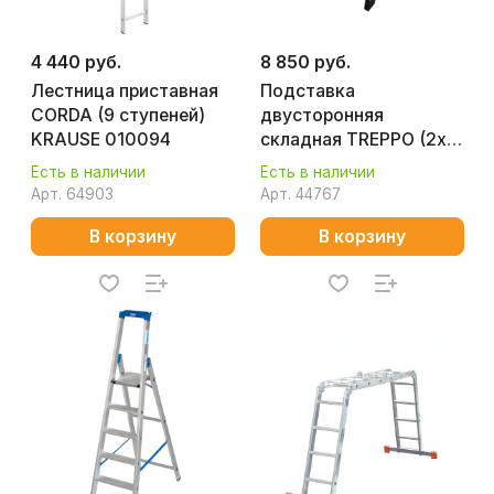
4 440 руб.
8 850 руб.
Лестница приставная
Подставка
CORDA (9 ступеней)
двусторонняя
KRAUSE 010094
складная TREPPO (2х2)
KRAUSE 130013
Есть в наличии
Есть в наличии
Арт.
64903
Арт.
44767
В корзину
В корзину