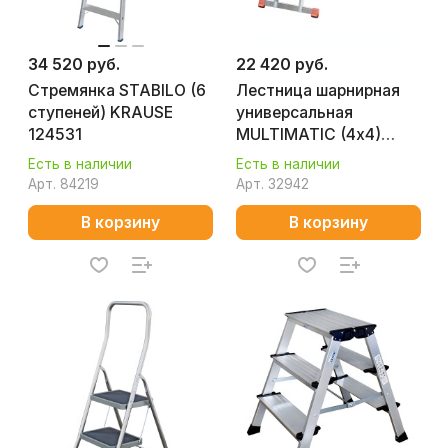
34 520 руб.
22 420 руб.
Стремянка STABILO (6
Лестница шарнирная
ступеней) KRAUSE
универсальная
124531
MULTIMATIC (4х4)
KRAUSE 120649
Есть в наличии
Есть в наличии
Арт.
84219
Арт.
32942
В корзину
В корзину