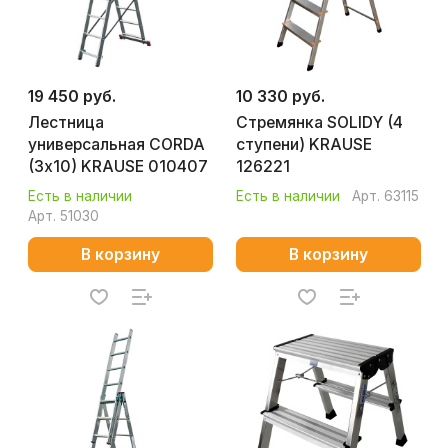
19 450 руб.
10 330 руб.
Лестница
Стремянка SOLIDY (4
универсальная CORDA
ступени) KRAUSE
(3х10) KRAUSE 010407
126221
Есть в наличии
Есть в наличии
Арт.
63115
Арт.
51030
В корзину
В корзину