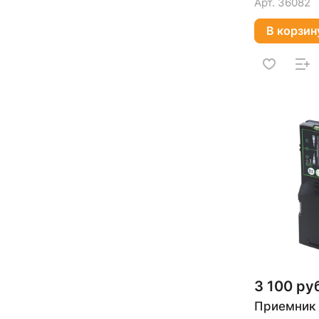
Арт.
36082
В корзин
3 100 ру
Приемник