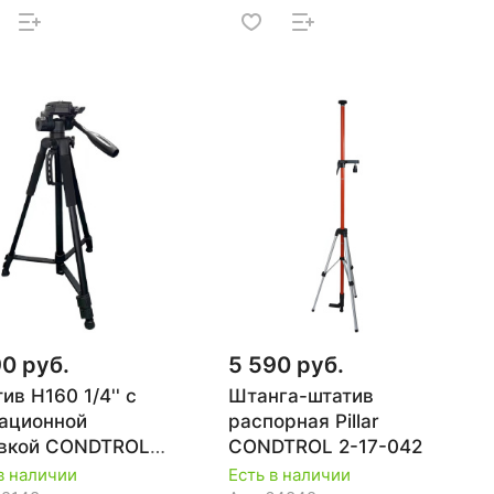
90 руб.
5 590 руб.
ив H160 1/4'' с
Штанга-штатив
ационной
распорная Pillar
овкой CONDTROL
CONDTROL 2-17-042
-081
в наличии
Есть в наличии