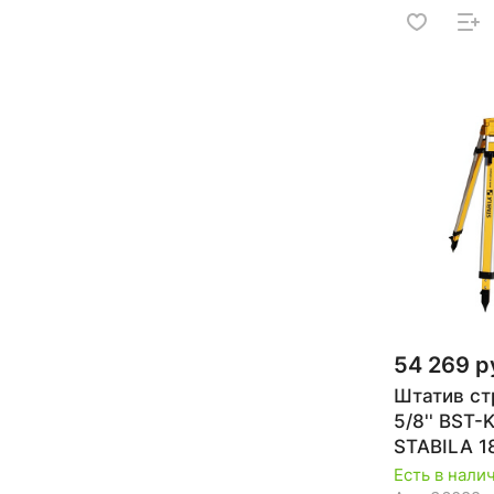
54 269 р
Штатив ст
5/8'' BST-
STABILA 1
Есть в нали