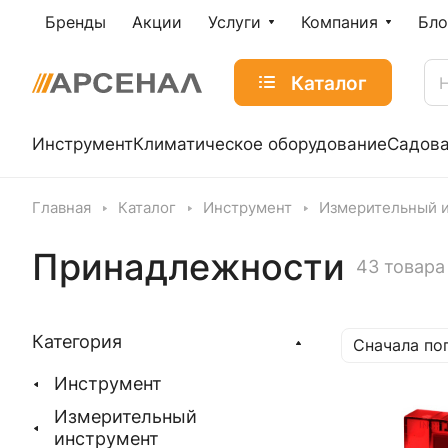
Бренды
Акции
Услуги
Компания
Бло
Каталог
Инструмент
Климатическое оборудование
Садова
Главная
Каталог
Инструмент
Измерительный 
Принадлежности
43 товара
Категория
Сначала по
Инструмент
Измерительный
инструмент