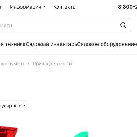
8 800-
г
Информация
Контакты
я техника
Садовый инвентарь
Силовое оборудование
инструмент
Принадлежности
пулярные