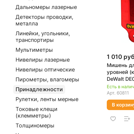
Дальномеры лазерные
Детекторы проводки,
металла
Линейки, угольники,
транспортиры
Мультиметры
1 010 руб
Нивелиры лазерные
Мишень дл
Нивелиры оптические
уровней (
DeWalt DE
Пирометры, влагомеры
Есть в нали
Принадлежности
Арт.
60811
Рулетки, ленты мерные
В корзин
Токовые клещи
(клемметры)
Толщиномеры